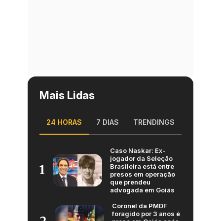
Mais Lidas
24 HORAS
7 DIAS
TRENDINGS
Caso Naskar: Ex-
jogador da Seleção
Brasileira está entre
1
presos em operação
que prendeu
advogada em Goiás
Coronel da PMDF
foragido por 3 anos é