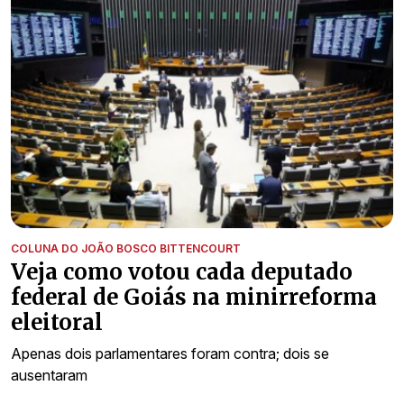
COLUNA DO JOÃO BOSCO BITTENCOURT
Veja como votou cada deputado
federal de Goiás na minirreforma
eleitoral
Apenas dois parlamentares foram contra; dois se
ausentaram