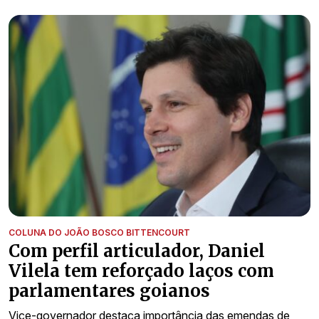
COLUNA DO JOÃO BOSCO BITTENCOURT
Com perfil articulador, Daniel
Vilela tem reforçado laços com
parlamentares goianos
Vice-governador destaca importância das emendas de