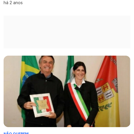
há 2 anos
NÃO QUEREM