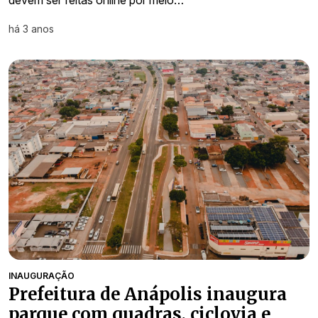
há 3 anos
INAUGURAÇÃO
Prefeitura de Anápolis inaugura
parque com quadras, ciclovia e