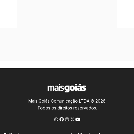
Mais Goiás Comunicação LTDA © 2026
Todos os direitos reservados.