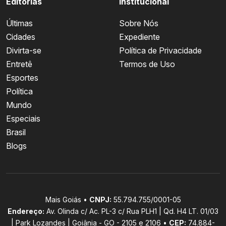
Editorias
Institucional
Últimas
Sobre Nós
Cidades
Expediente
Divirta-se
Política de Privacidade
Entretê
Termos de Uso
Esportes
Política
Mundo
Especiais
Brasil
Blogs
Mais Goiás •
CNPJ:
55.794.755/0001-05
Endereço:
Av. Olinda c/ Ac. PL-3 c/ Rua PLH1 | Qd. H4 LT. 01/03
| Park Lozandes | Goiânia - GO - 2105 e 2106 •
CEP:
74.884-