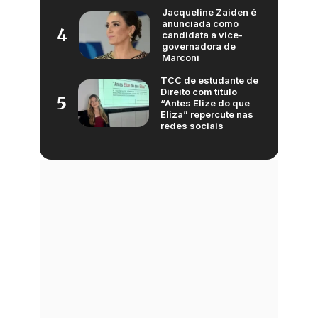
Jacqueline Zaiden é
anunciada como
4
candidata a vice-
governadora de
Marconi
TCC de estudante de
Direito com título
5
“Antes Elize do que
Eliza” repercute nas
redes sociais