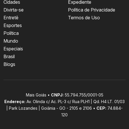
Cidades
Expediente
Divirta-se
Política de Privacidade
Entretê
Termos de Uso
Esportes
Política
Mundo
Especiais
Brasil
Blogs
Mais Goiás •
CNPJ:
55.794.755/0001-05
Endereço:
Av. Olinda c/ Ac. PL-3 c/ Rua PLH1 | Qd. H4 LT. 01/03
| Park Lozandes | Goiânia - GO - 2105 e 2106 •
CEP:
74.884-
120