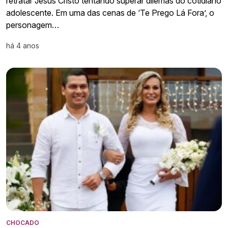
retratar Jesus Cristo tentando superar dilemas do cotidiano
adolescente. Em uma das cenas de ‘Te Prego Lá Fora’, o
personagem…
há 4 anos
CHOCADO