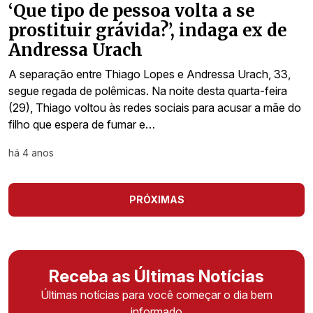
‘Que tipo de pessoa volta a se
prostituir grávida?’, indaga ex de
Andressa Urach
A separação entre Thiago Lopes e Andressa Urach, 33,
segue regada de polêmicas. Na noite desta quarta-feira
(29), Thiago voltou às redes sociais para acusar a mãe do
filho que espera de fumar e…
há 4 anos
PRÓXIMAS
Receba as Últimas Notícias
Últimas notícias para você começar o dia bem
informado