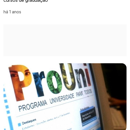
há 1 anos