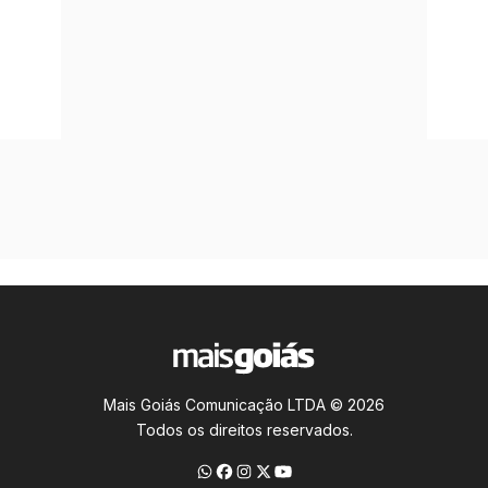
Mais Goiás Comunicação LTDA © 2026
Todos os direitos reservados.