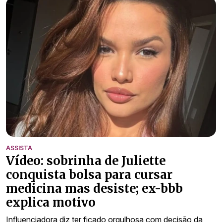
ASSISTA
Vídeo: sobrinha de Juliette
conquista bolsa para cursar
medicina mas desiste; ex-bbb
explica motivo
Influenciadora diz ter ficado orgulhosa com decisão da