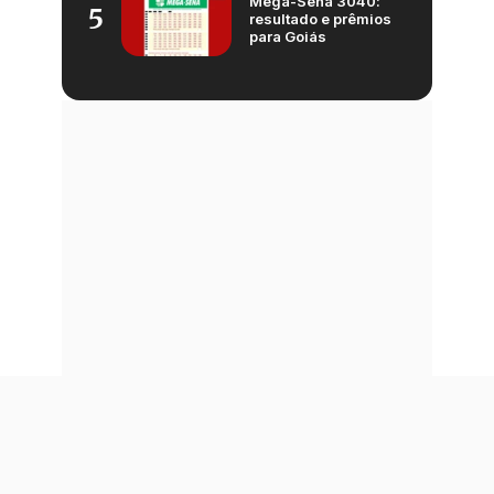
Mega-Sena 3040:
5
resultado e prêmios
para Goiás