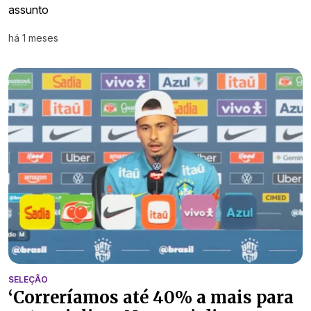
assunto
há 1 meses
SELEÇÃO
‘Correríamos até 40% a mais para