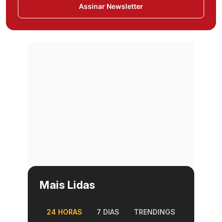
Assinar Newsletter
Mais Lidas
24 HORAS
7 DIAS
TRENDINGS