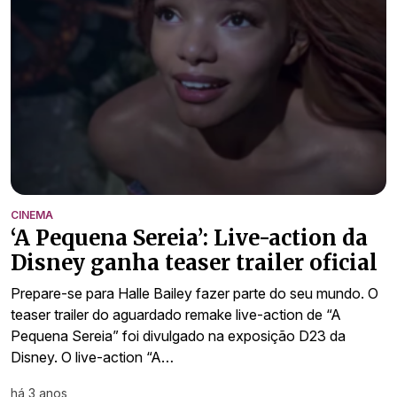
CINEMA
‘A Pequena Sereia’: Live-action da
Disney ganha teaser trailer oficial
Prepare-se para Halle Bailey fazer parte do seu mundo. O
teaser trailer do aguardado remake live-action de “A
Pequena Sereia” foi divulgado na exposição D23 da
Disney. O live-action “A…
há 3 anos