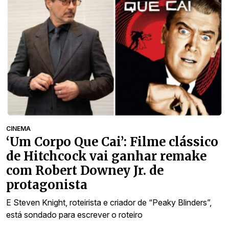
CINEMA
‘Um Corpo Que Cai’: Filme clássico
de Hitchcock vai ganhar remake
com Robert Downey Jr. de
protagonista
E Steven Knight, roteirista e criador de “Peaky Blinders”,
está sondado para escrever o roteiro