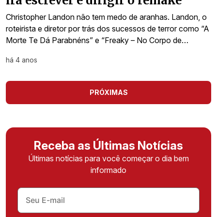
irá escrever e dirigir o remake
Christopher Landon não tem medo de aranhas. Landon, o
roteirista e diretor por trás dos sucessos de terror como “A
Morte Te Dá Parabnéns” e “Freaky – No Corpo de…
há 4 anos
PRÓXIMAS
Receba as Últimas Notícias
Últimas notícias para você começar o dia bem
informado