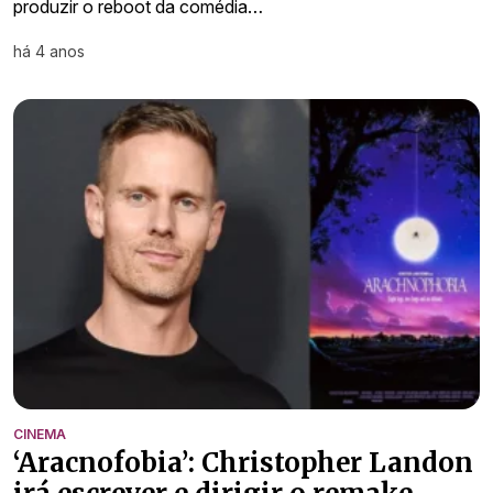
produzir o reboot da comédia…
há 4 anos
CINEMA
‘Aracnofobia’: Christopher Landon