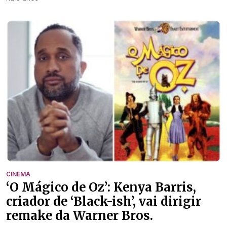
CINEMA
‘O Mágico de Oz’: Kenya Barris,
criador de ‘Black-ish’, vai dirigir
remake da Warner Bros.