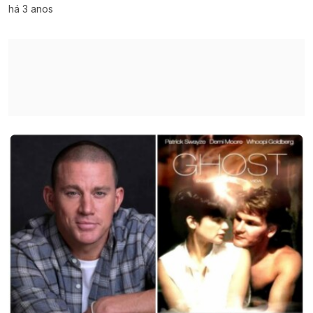
há 3 anos