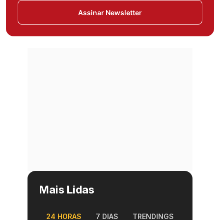
Assinar Newsletter
Mais Lidas
24 HORAS
7 DIAS
TRENDINGS