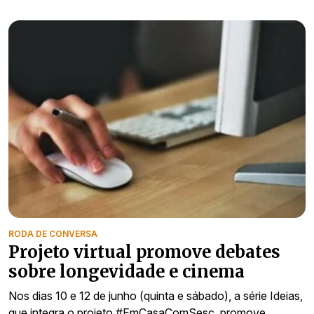
RODA DE CONVERSA
Projeto virtual promove debates
sobre longevidade e cinema
Nos dias 10 e 12 de junho (quinta e sábado), a série Ideias,
que integra o projeto #EmCasaComSesc, promove