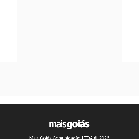
Mais Goiás Comunicação LTDA © 2026