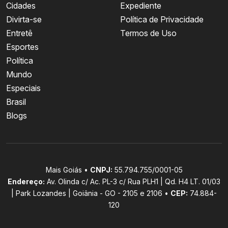
Cidades
Expediente
Divirta-se
Política de Privacidade
Entretê
Termos de Uso
Esportes
Política
Mundo
Especiais
Brasil
Blogs
Mais Goiás •
CNPJ:
55.794.755/0001-05
Endereço:
Av. Olinda c/ Ac. PL-3 c/ Rua PLH1 | Qd. H4 LT. 01/03
| Park Lozandes | Goiânia - GO - 2105 e 2106 •
CEP:
74.884-
120