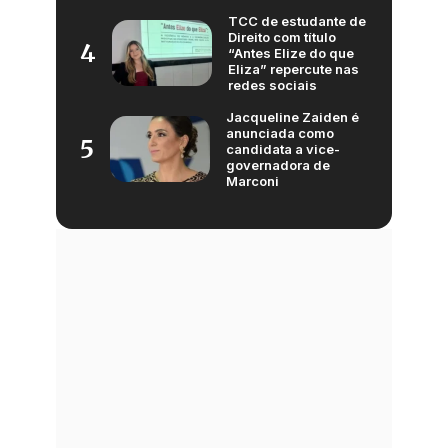
TCC de estudante de
Direito com título
4
“Antes Elize do que
Eliza” repercute nas
redes sociais
Jacqueline Zaiden é
anunciada como
5
candidata a vice-
governadora de
Marconi