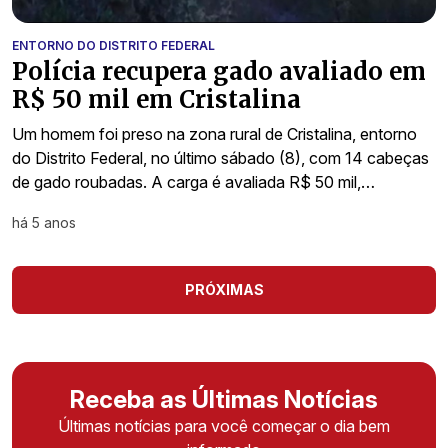
ENTORNO DO DISTRITO FEDERAL
Polícia recupera gado avaliado em
R$ 50 mil em Cristalina
Um homem foi preso na zona rural de Cristalina, entorno
do Distrito Federal, no último sábado (8), com 14 cabeças
de gado roubadas. A carga é avaliada R$ 50 mil,…
há 5 anos
PRÓXIMAS
Receba as Últimas Notícias
Últimas notícias para você começar o dia bem