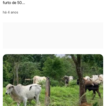
furto de 50…
há 4 anos