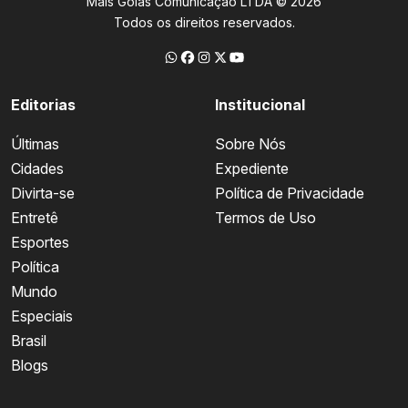
Mais Goiás Comunicação LTDA © 2026
Todos os direitos reservados.
Editorias
Institucional
Últimas
Sobre Nós
Cidades
Expediente
Divirta-se
Política de Privacidade
Entretê
Termos de Uso
Esportes
Política
Mundo
Especiais
Brasil
Blogs