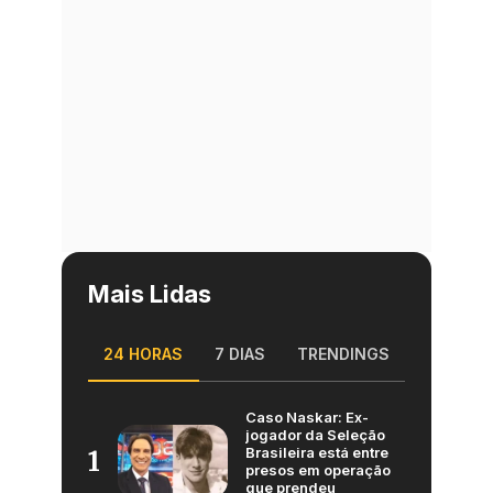
Mais Lidas
24 HORAS
7 DIAS
TRENDINGS
Caso Naskar: Ex-
jogador da Seleção
Brasileira está entre
1
presos em operação
que prendeu