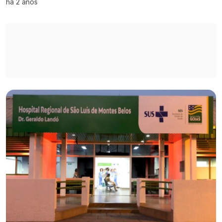
há 2 anos