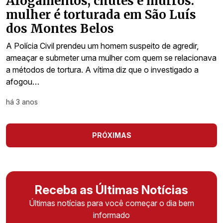
Afogamentos, chutes e murros:
mulher é torturada em São Luís
dos Montes Belos
A Polícia Civil prendeu um homem suspeito de agredir,
ameaçar e submeter uma mulher com quem se relacionava
a métodos de tortura. A vítima diz que o investigado a
afogou…
há 3 anos
PRÓXIMAS
Receba as Últimas Notícias
Últimas notícias para você começar o dia bem
informado