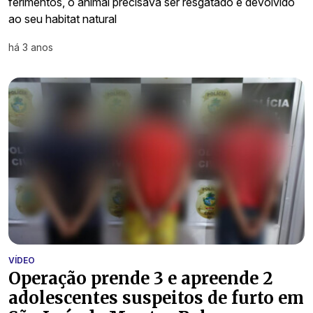
ferimentos, o animal precisava ser resgatado e devolvido
ao seu habitat natural
há 3 anos
VÍDEO
Operação prende 3 e apreende 2
adolescentes suspeitos de furto em