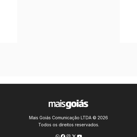
Mais Goiás Comunicação LTDA © 2026
Todos os direitos reservados.