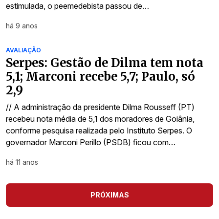
estimulada, o peemedebista passou de…
há 9 anos
AVALIAÇÃO
Serpes: Gestão de Dilma tem nota
5,1; Marconi recebe 5,7; Paulo, só
2,9
// A administração da presidente Dilma Rousseff (PT)
recebeu nota média de 5,1 dos moradores de Goiânia,
conforme pesquisa realizada pelo Instituto Serpes. O
governador Marconi Perillo (PSDB) ficou com…
há 11 anos
PRÓXIMAS