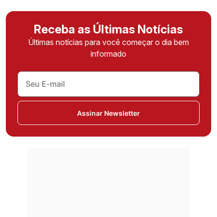
Receba as Últimas Notícias
Últimas notícias para você começar o dia bem
informado
Assinar Newsletter