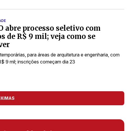
ADE
 abre processo seletivo com
os de R$ 9 mil; veja como se
ver
temporárias, para áreas de arquitetura e engenharia, com
 R$ 9 mil; inscrições começam dia 23
ÓXIMAS