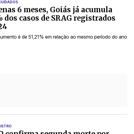
CUIDADOS
nas 6 meses, Goiás já acumula
 dos casos de SRAG registrados
24
aumento é de 51,21% em relação ao mesmo período do ano
GISTRO
O confirma segunda morte por