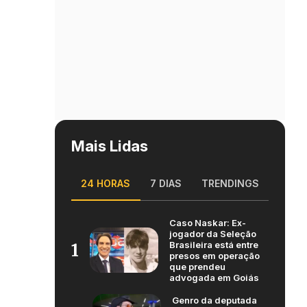
Mais Lidas
24 HORAS
7 DIAS
TRENDINGS
Caso Naskar: Ex-
jogador da Seleção
Brasileira está entre
1
presos em operação
que prendeu
advogada em Goiás
Genro da deputada