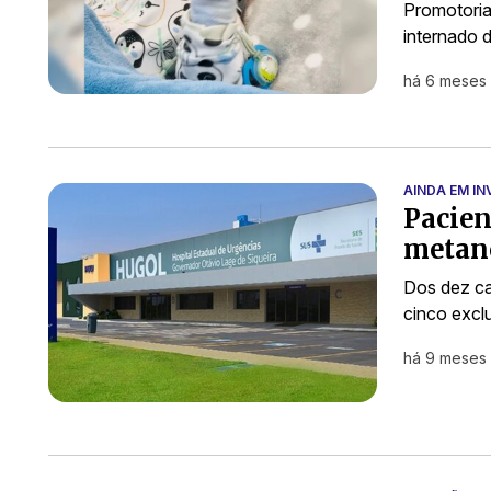
Promotoria
internado 
há 6 meses
AINDA EM I
Pacien
metan
Dos dez ca
cinco excl
há 9 meses