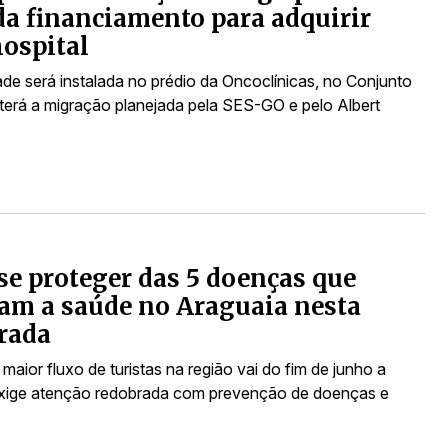
da financiamento para adquirir
ospital
de será instalada no prédio da Oncoclínicas, no Conjunto
 terá a migração planejada pela SES-GO e pelo Albert
e proteger das 5 doenças que
am a saúde no Araguaia nesta
rada
maior fluxo de turistas na região vai do fim de junho a
xige atenção redobrada com prevenção de doenças e