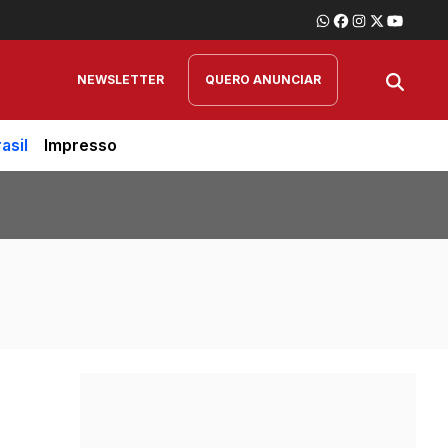
NEWSLETTER
QUERO ANUNCIAR
asil
Impresso