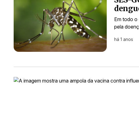
dengue
Em todo o 
pela doen
há 1 anos