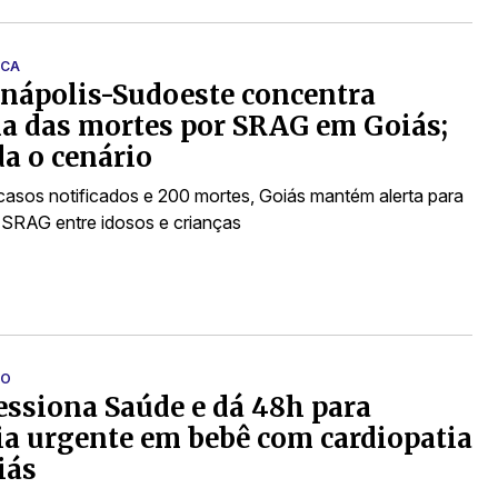
ICA
nápolis-Sudoeste concentra
a das mortes por SRAG em Goiás;
a o cenário
casos notificados e 200 mortes, Goiás mantém alerta para
SRAG entre idosos e crianças
ÃO
ssiona Saúde e dá 48h para
ia urgente em bebê com cardiopatia
iás