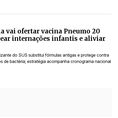
a vai ofertar vacina Pneumo 20
rear internações infantis e aliviar
zante do SUS substitui fórmulas antigas e protege contra
os de bactéria; estratégia acompanha cronograma nacional