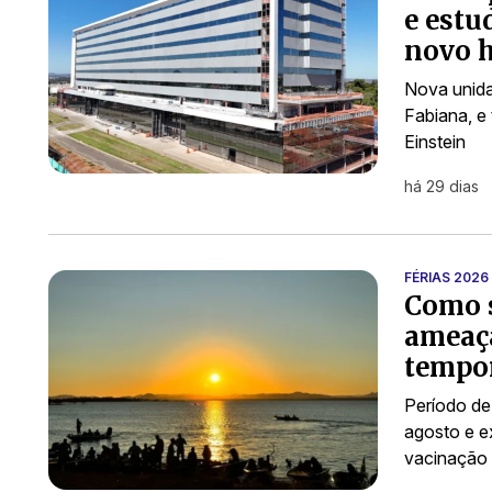
e estu
novo h
Nova unida
Fabiana, e
Einstein
há 29 dias
FÉRIAS 2026
Como s
ameaç
tempo
Período de 
agosto e e
vacinação