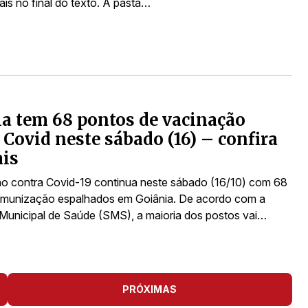
ais no final do texto. A pasta…
a tem 68 pontos de vacinação
 Covid neste sábado (16) – confira
ais
o contra Covid-19 continua neste sábado (16/10) com 68
imunização espalhados em Goiânia. De acordo com a
 Municipal de Saúde (SMS), a maioria dos postos vai…
PRÓXIMAS