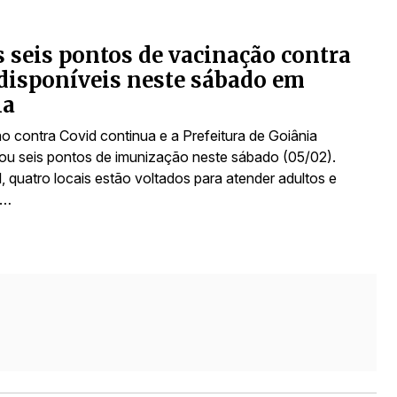
s seis pontos de vacinação contra
disponíveis neste sábado em
ia
o contra Covid continua e a Prefeitura de Goiânia
izou seis pontos de imunização neste sábado (05/02).
, quatro locais estão voltados para atender adultos e
e…