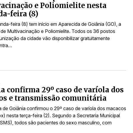
acinação e Poliomielite nesta
a-feira (8)
nda-feira (8) tem início em Aparecida de Goiânia (GO), a
e Multivacinação e Poliomielite. Todos os 36 postos
unização da cidade vão disponibilizar gratuitamente
ontra…
X
a confirma 29º caso de varíola dos
s e transmissão comunitária
ra de Goiânia confirmou o 29º caso de varíola dos macacos
) nesta terça-feira (2). Segundo a Secretaria Municipal
SMS), todos são pacientes do sexo masculino, com