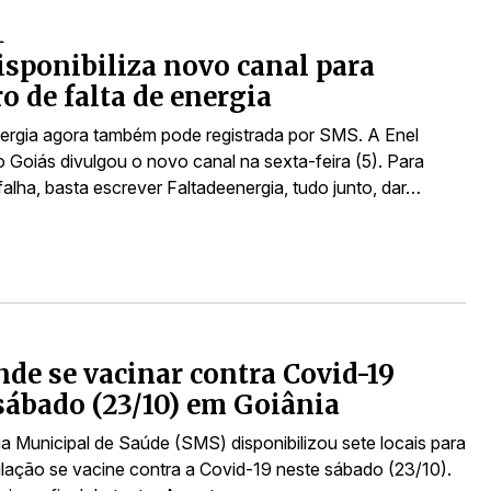
L
isponibiliza novo canal para
ro de falta de energia
nergia agora também pode registrada por SMS. A Enel
o Goiás divulgou o novo canal na sexta-feira (5). Para
falha, basta escrever Faltadeenergia, tudo junto, dar…
nde se vacinar contra Covid-19
sábado (23/10) em Goiânia
ia Municipal de Saúde (SMS) disponibilizou sete locais para
lação se vacine contra a Covid-19 neste sábado (23/10).