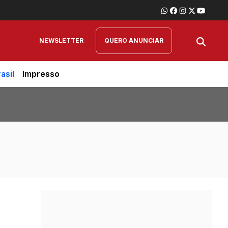
NEWSLETTER
QUERO ANUNCIAR
asil
Impresso