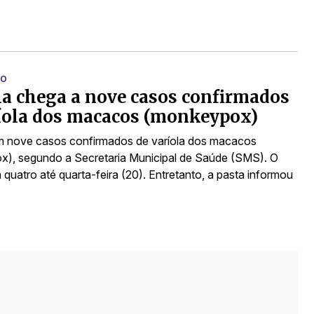
ÃO
a chega a nove casos confirmados
íola dos macacos (monkeypox)
m nove casos confirmados de varíola dos macacos
), segundo a Secretaria Municipal de Saúde (SMS). O
quatro até quarta-feira (20). Entretanto, a pasta informou