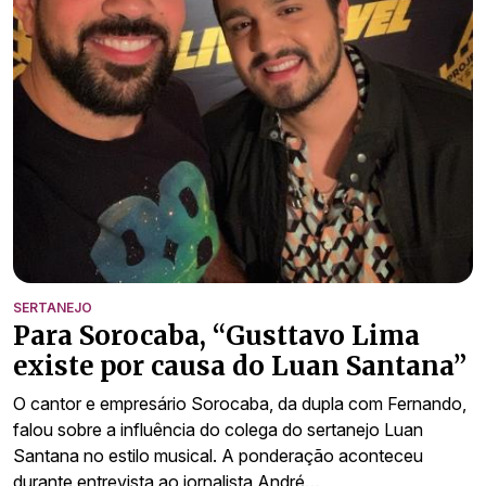
SERTANEJO
Para Sorocaba, “Gusttavo Lima
existe por causa do Luan Santana”
O cantor e empresário Sorocaba, da dupla com Fernando,
falou sobre a influência do colega do sertanejo Luan
Santana no estilo musical. A ponderação aconteceu
durante entrevista ao jornalista André…