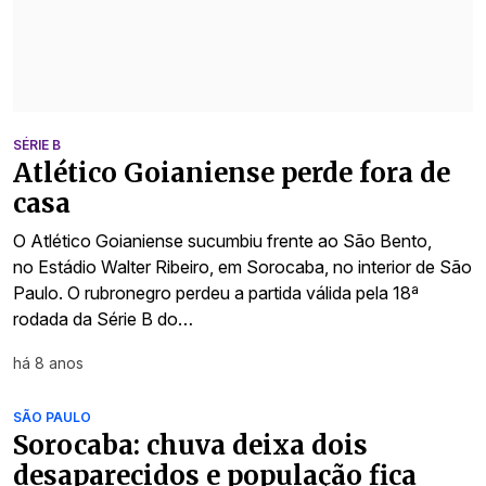
SÉRIE B
Atlético Goianiense perde fora de
casa
O Atlético Goianiense sucumbiu frente ao São Bento,
no Estádio Walter Ribeiro, em Sorocaba, no interior de São
Paulo. O rubronegro perdeu a partida válida pela 18ª
rodada da Série B do…
há 8 anos
SÃO PAULO
Sorocaba: chuva deixa dois
desaparecidos e população fica