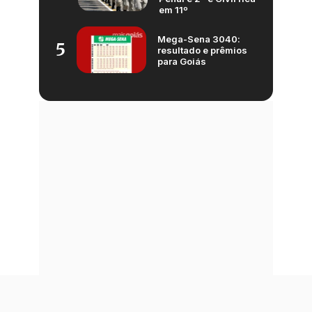
em 11º
Mega-Sena 3040:
5
resultado e prêmios
para Goiás