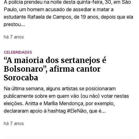
A polícia prendeu na noite desta quinta-feira, 30, em São
Paulo, um homem acusado de assediar e matar a
estudante Rafaela de Campos, de 19 anos, depois que ela
prestou…
há 7 anos
CELEBRIDADES
“A maioria dos sertanejos é
Bolsonaro”, afirma cantor
Sorocaba
Na última semana, alguns artistas se posicionaram
publicamente sobre em quem vão (ou não) votar nestas
eleições. Anitta e Marília Mendonça, por exemplo,
declararam apoio à hashtag #EleNão, que é…
há 7 anos