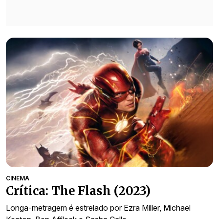
CINEMA
Crítica: The Flash (2023)
Longa-metragem é estrelado por Ezra Miller, Michael