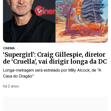
CINEMA
‘Supergirl’: Craig Gillespie, diretor
de ‘Cruella’, vai dirigir longa da DC
Longa-metragem será estrelado por Milly Alcock, de “A
Casa do Dragão”
há 2 anos