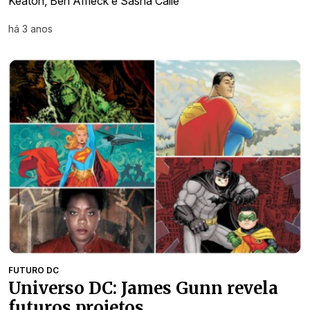
Keaton, Ben Affleck e Sasha Calle
há 3 anos
FUTURO DC
Universo DC: James Gunn revela
futuros projetos