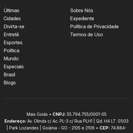
Últimas
Sobre Nós
Cidades
Expediente
Divirta-se
Política de Privacidade
Entretê
Termos de Uso
Esportes
Política
Mundo
Especiais
Brasil
Blogs
Mais Goiás •
CNPJ:
55.794.755/0001-05
Endereço:
Av. Olinda c/ Ac. PL-3 c/ Rua PLH1 | Qd. H4 LT. 01/03
| Park Lozandes | Goiânia - GO - 2105 e 2106 •
CEP:
74.884-