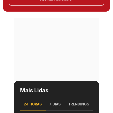
Mais Lidas
24 HORAS
7 DIAS
TRENDINGS