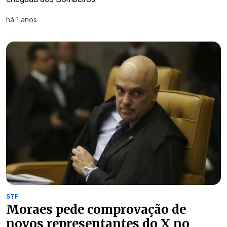
há 1 anos
STF
Moraes pede comprovação de
novos representantes do X no