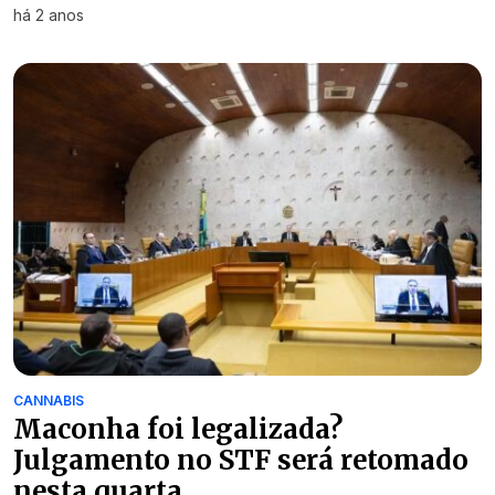
há 2 anos
CANNABIS
Maconha foi legalizada?
Julgamento no STF será retomado
nesta quarta