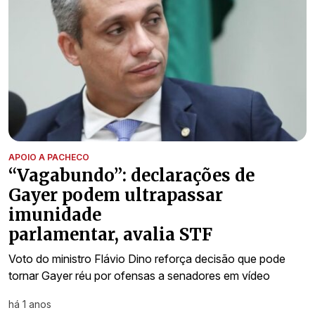
APOIO A PACHECO
“Vagabundo”: declarações de
Gayer podem ultrapassar
imunidade
parlamentar, avalia STF
Voto do ministro Flávio Dino reforça decisão que pode
tornar Gayer réu por ofensas a senadores em vídeo
há 1 anos