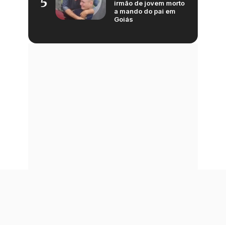
5
irmão de jovem morto
a mando do pai em
Goiás