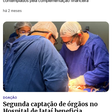
contemplados pela complementação financeira
há 2 meses
DOAÇÃO
Segunda captação de órgãos no
Hospital de Jataí beneficia