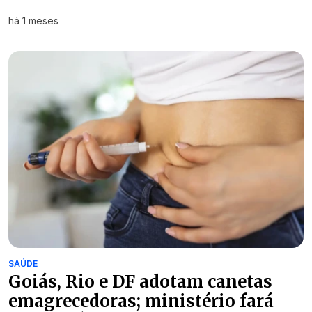
há 1 meses
SAÚDE
Goiás, Rio e DF adotam canetas
emagrecedoras; ministério fará