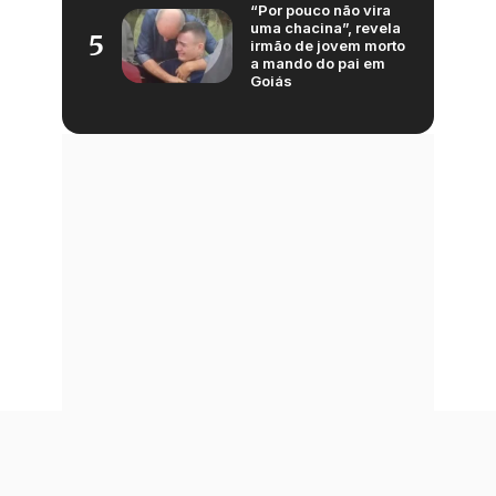
“Por pouco não vira
uma chacina”, revela
5
irmão de jovem morto
a mando do pai em
Goiás