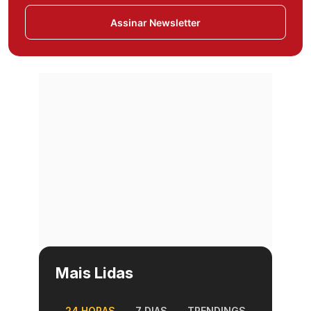
Assinar Newsletter
Mais Lidas
24 HORAS
7 DIAS
TRENDINGS