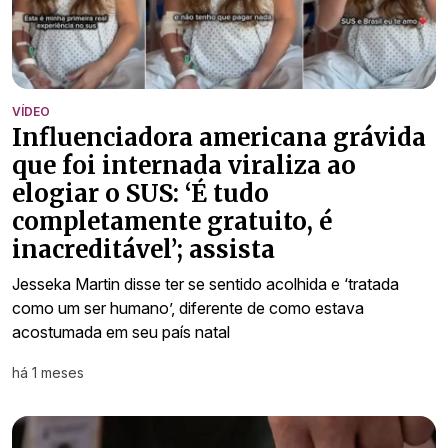
VÍDEO
Influenciadora americana grávida
que foi internada viraliza ao
elogiar o SUS: ‘É tudo
completamente gratuito, é
inacreditável’; assista
Jesseka Martin disse ter se sentido acolhida e ‘tratada
como um ser humano’, diferente de como estava
acostumada em seu país natal
há 1 meses