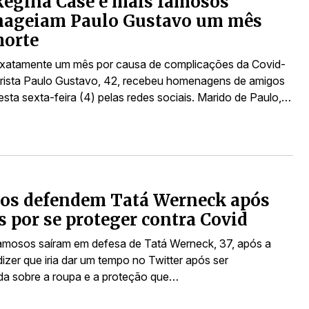
Regina Casé e mais famosos
ageiam Paulo Gustavo um mês
morte
xatamente um mês por causa de complicações da Covid-
rista Paulo Gustavo, 42, recebeu homenagens de amigos
sta sexta-feira (4) pelas redes sociais. Marido de Paulo,…
os defendem Tatá Werneck após
as por se proteger contra Covid
amosos saíram em defesa de Tatá Werneck, 37, após a
izer que iria dar um tempo no Twitter após ser
zada sobre a roupa e a proteção que…