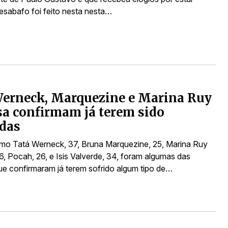
esabafo foi feito nesta nesta…
Werneck, Marquezine e Marina Ruy
a confirmam já terem sido
das
omo Tatá Werneck, 37, Bruna Marquezine, 25, Marina Ruy
6, Pocah, 26, e Isis Valverde, 34, foram algumas das
e confirmaram já terem sofrido algum tipo de…