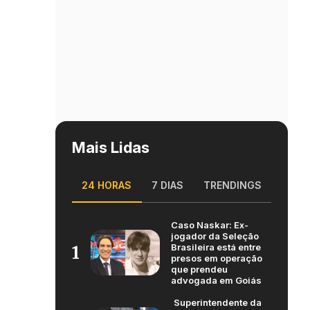
Mais Lidas
24 HORAS
7 DIAS
TRENDINGS
Caso Naskar: Ex-
jogador da Seleção
Brasileira está entre
1
presos em operação
que prendeu
advogada em Goiás
Superintendente da