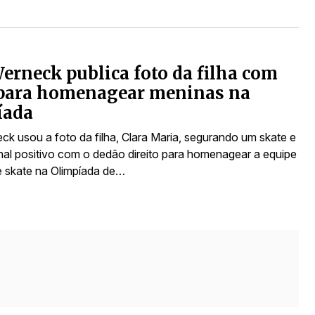
erneck publica foto da filha com
 para homenagear meninas na
íada
ck usou a foto da filha, Clara Maria, segurando um skate e
nal positivo com o dedão direito para homenagear a equipe
e skate na Olimpíada de…