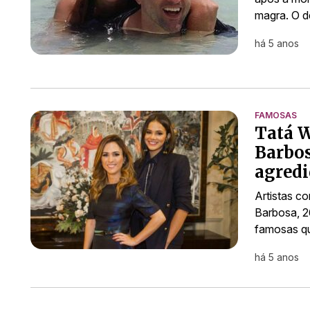
magra. O d
há 5 anos
FAMOSAS
Tatá 
Barbos
agredi
Artistas c
Barbosa, 2
famosas qu
há 5 anos