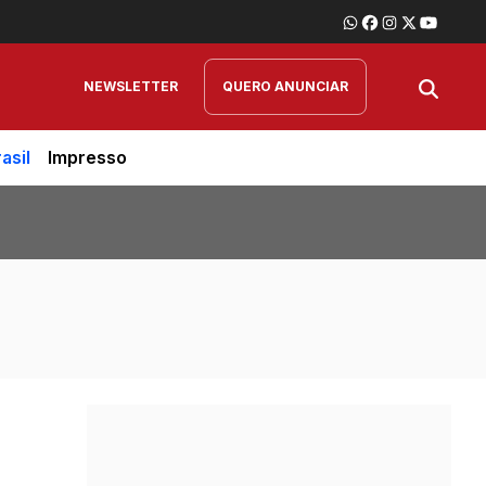
NEWSLETTER
QUERO ANUNCIAR
asil
Impresso