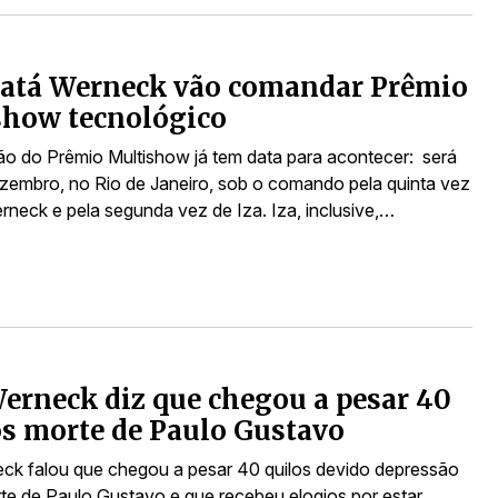
Tatá Werneck vão comandar Prêmio
show tecnológico
ão do Prêmio Multishow já tem data para acontecer: será
ezembro, no Rio de Janeiro, sob o comando pela quinta vez
rneck e pela segunda vez de Iza. Iza, inclusive,…
erneck diz que chegou a pesar 40
s morte de Paulo Gustavo
ck falou que chegou a pesar 40 quilos devido depressão
te de Paulo Gustavo e que recebeu elogios por estar