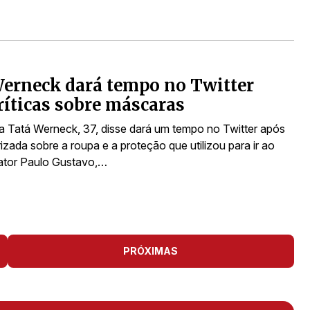
erneck dará tempo no Twitter
ríticas sobre máscaras
a Tatá Werneck, 37, disse dará um tempo no Twitter após
arizada sobre a roupa e a proteção que utilizou para ir ao
 ator Paulo Gustavo,…
PRÓXIMAS