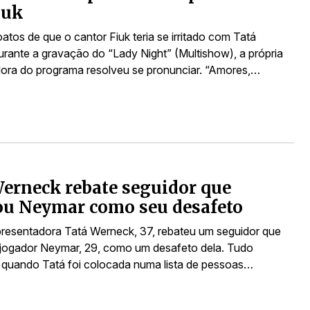
iuk
tos de que o cantor Fiuk teria se irritado com Tatá
rante a gravação do “Lady Night” (Multishow), a própria
ora do programa resolveu se pronunciar. “Amores,…
erneck rebate seguidor que
ou Neymar como seu desafeto
apresentadora Tatá Werneck, 37, rebateu um seguidor que
jogador Neymar, 29, como um desafeto dela. Tudo
quando Tatá foi colocada numa lista de pessoas…