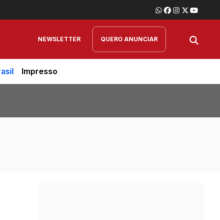
NEWSLETTER
QUERO ANUNCIAR
asil
Impresso