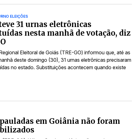
RNO ELEIÇÕES
teve 31 urnas eletrônicas
tuídas nesta manhã de votação, diz
GO
 Regional Eleitoral de Goiás (TRE-GO) informou que, até as
anhã deste domingo (30), 31 urnas eletrônicas precisaram
tuídas no estado. Substituições acontecem quando existe
 pauladas em Goiânia não foram
abilizados