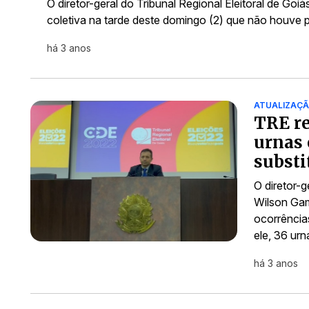
O diretor-geral do Tribunal Regional Eleitoral de G
coletiva na tarde deste domingo (2) que não houve 
há 3 anos
ATUALIZAÇ
TRE re
urnas 
substi
O diretor-g
Wilson Gam
ocorrência
ele, 36 ur
há 3 anos