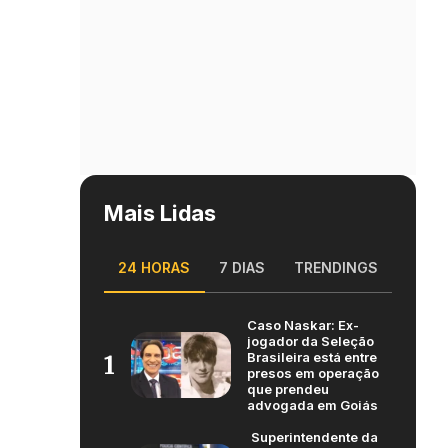
Mais Lidas
24 HORAS
7 DIAS
TRENDINGS
Caso Naskar: Ex-
jogador da Seleção
Brasileira está entre
1
presos em operação
que prendeu
advogada em Goiás
Superintendente da