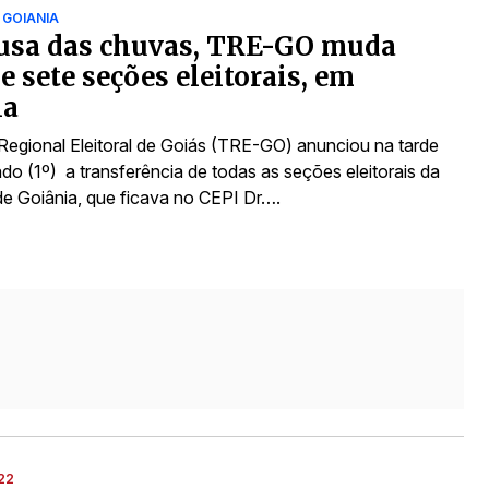
 GOIANIA
ausa das chuvas, TRE-GO muda
de sete seções eleitorais, em
ia
 Regional Eleitoral de Goiás (TRE-GO) anunciou na tarde
do (1º) a transferência de todas as seções eleitorais da
e Goiânia, que ficava no CEPI Dr….
22