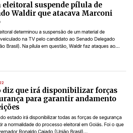
a eleitoral suspende pílula de
do Waldir que atacava Marconi
o
leitoral determinou a suspensão de um material de
veiculado na TV pelo candidato ao Senado Delegado
ão Brasil). Na pílula em questão, Waldir faz ataques ao…
22
 diz que irá disponibilizar forças
urança para garantir andamento
eições
do estado irá disponibilizar todas as forças de segurança
ir a normalidade do processo eleitoral em Goiás. Foi o que
vernador Ronaldo Caiado (União Brasil)…