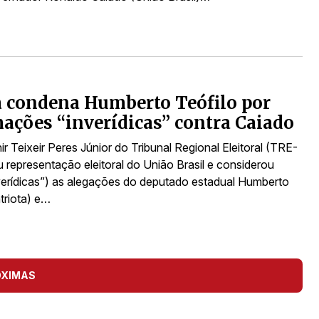
a condena Humberto Teófilo por
ações “inverídicas” contra Caiado
ir Teixeir Peres Júnior do Tribunal Regional Eleitoral (TRE-
 representação eleitoral do União Brasil e considerou
nverídicas”) as alegações do deputado estadual Humberto
triota) e…
ÓXIMAS