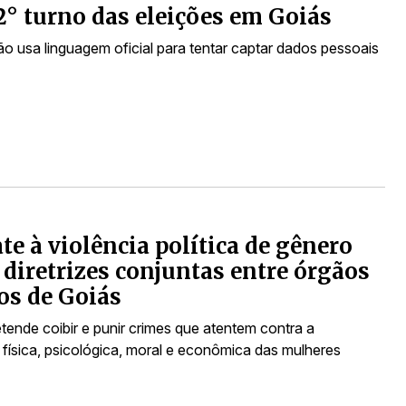
2° turno das eleições em Goiás
 usa linguagem oficial para tentar captar dados pessoais
e à violência política de gênero
diretrizes conjuntas entre órgãos
os de Goiás
tende coibir e punir crimes que atentem contra a
 física, psicológica, moral e econômica das mulheres