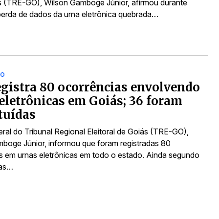
oiás (TRE-GO), Wilson Gamboge Júnior, afirmou durante
perda de dados da urna eletrônica quebrada…
ÃO
gistra 80 ocorrências envolvendo
eletrônicas em Goiás; 36 foram
tuídas
eral do Tribunal Regional Eleitoral de Goiás (TRE-GO),
boge Júnior, informou que foram registradas 80
s em urnas eletrônicas em todo o estado. Ainda segundo
nas…