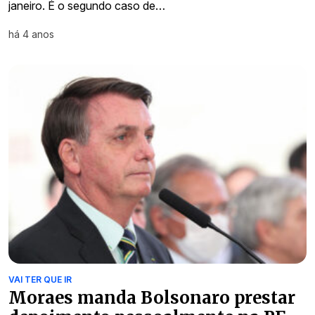
janeiro. É o segundo caso de…
há 4 anos
VAI TER QUE IR
Moraes manda Bolsonaro prestar