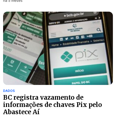
há 5 meses
DADOS
BC registra vazamento de
informações de chaves Pix pelo
Abastece Aí