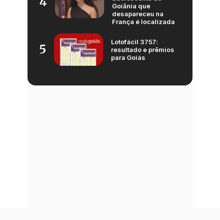
4
Goiânia que
desapareceu na
França é localizada
Lotofácil 3757:
5
resultado e prêmios
para Goiás