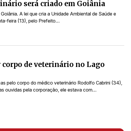
rinário será criado em Goiânia
m Goiânia. A lei que cria a Unidade Ambiental de Saúde e
ta-feira (13), pelo Prefeito…
 corpo de veterinário no Lago
s pelo corpo do médico veterinário Rodolfo Cabrini (34),
s ouvidas pela corporação, ele estava com…