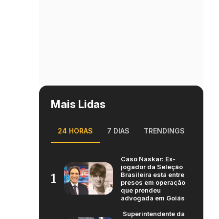
Mais Lidas
24 HORAS
7 DIAS
TRENDINGS
Caso Naskar: Ex-
jogador da Seleção
Brasileira está entre
1
presos em operação
que prendeu
advogada em Goiás
Superintendente da