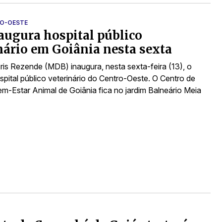
RO-OESTE
naugura hospital público
nário em Goiânia nesta sexta
Iris Rezende (MDB) inaugura, nesta sexta-feira (13), o
spital público veterinário do Centro-Oeste. O Centro de
m-Estar Animal de Goiânia fica no jardim Balneário Meia