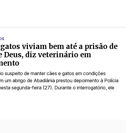
OS
 gatos viviam bem até a prisão de
e Deus, diz veterinário em
mento
rio suspeito de manter cães e gatos em condições
em um abrigo de Abadiânia prestou depoimento à Polícia
 nesta segunda-feira (27). Durante o interrogatório, ele