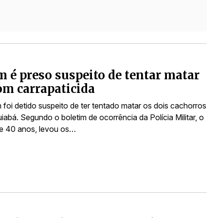
é preso suspeito de tentar matar
om carrapaticida
oi detido suspeito de ter tentado matar os dois cachorros
iabá. Segundo o boletim de ocorrência da Polícia Militar, o
de 40 anos, levou os…