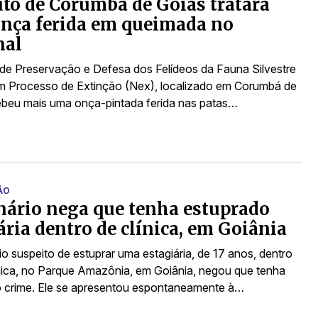
uto de Corumbá de Goiás tratará
nça ferida em queimada no
nal
o de Preservação e Defesa dos Felídeos da Fauna Silvestre
em Processo de Extinção (Nex), localizado em Corumbá de
ebeu mais uma onça-pintada ferida nas patas…
ÃO
nário nega que tenha estuprado
ária dentro de clínica, em Goiânia
io suspeito de estuprar uma estagiária, de 17 anos, dentro
nica, no Parque Amazônia, em Goiânia, negou que tenha
 crime. Ele se apresentou espontaneamente à…