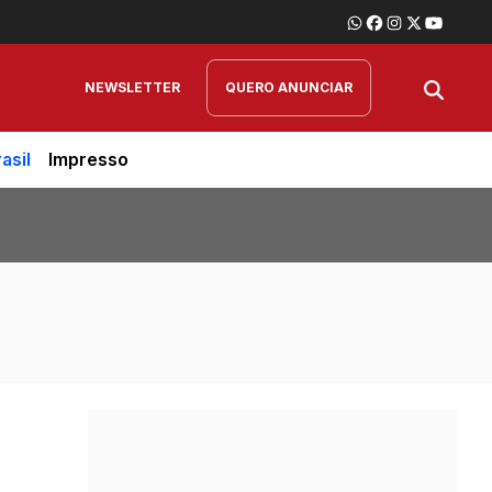
NEWSLETTER
QUERO ANUNCIAR
asil
Impresso