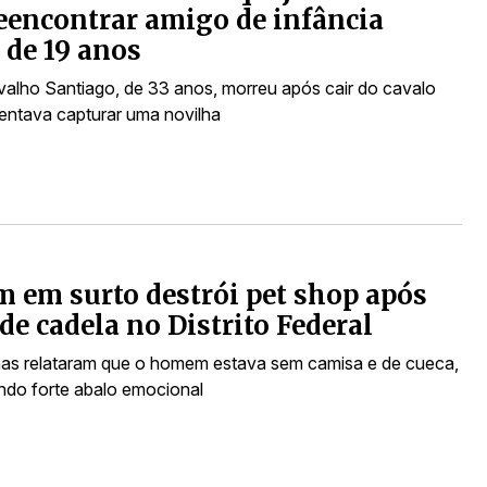
eencontrar amigo de infância
 de 19 anos
valho Santiago, de 33 anos, morreu após cair do cavalo
entava capturar uma novilha
em surto destrói pet shop após
de cadela no Distrito Federal
s relataram que o homem estava sem camisa e de cueca,
do forte abalo emocional