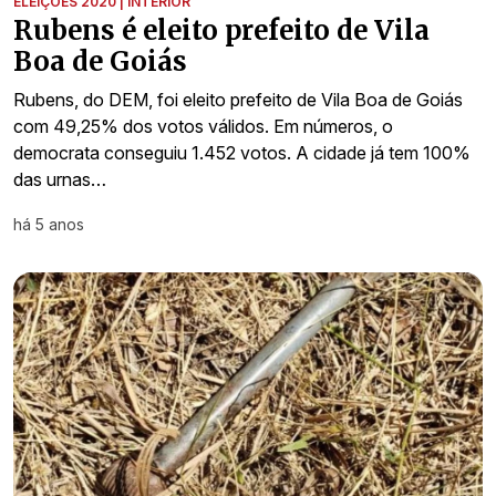
ELEIÇÕES 2020 | INTERIOR
Rubens é eleito prefeito de Vila
Boa de Goiás
Rubens, do DEM, foi eleito prefeito de Vila Boa de Goiás
com 49,25% dos votos válidos. Em números, o
democrata conseguiu 1.452 votos. A cidade já tem 100%
das urnas…
há 5 anos