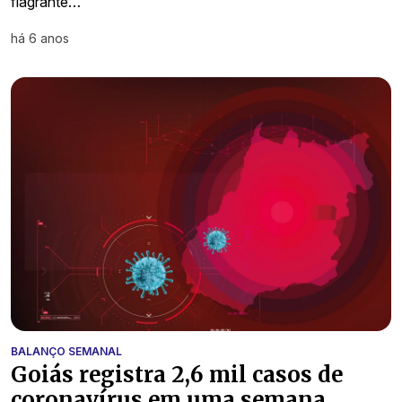
flagrante…
há 6 anos
BALANÇO SEMANAL
Goiás registra 2,6 mil casos de
coronavírus em uma semana