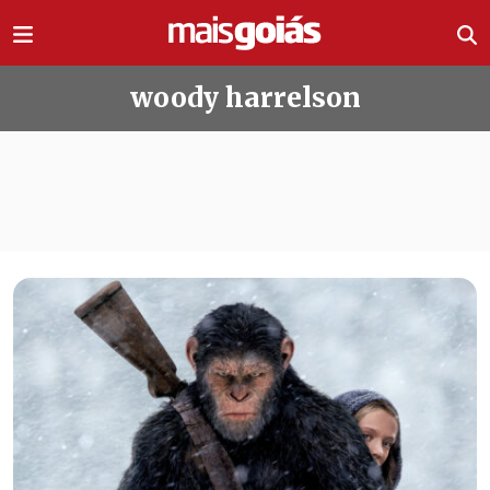
Ir direto pro conteúdo
woody harrelson
Todas as notícias de woody harrels