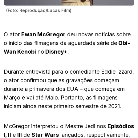
(Foto: Reprodução/Lucas Film)
O ator
Ewan McGregor
deu novas notícias sobre
o início das filmagens da aguardada série de
Obi-
Wan Kenobi
no
Disney+
.
Durante entrevista para o comediante Eddie Izzard,
o ator confirmou que as gravações começam
durante a primavera dos EUA – que começa em
Março e vai até Maio. Portanto, as filmagens
iniciam ainda neste primeiro semestre de 2021.
McGregor interpretou o Mestre Jedi nos
Episódios
I, II
e
III
de
Star Wars
lançados, respectivamente,