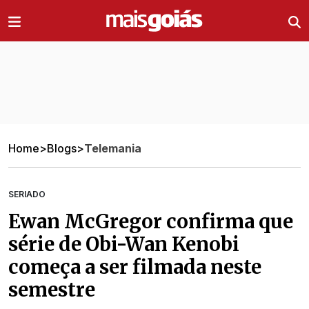
Ir direto pro conteúdo
Home
>
Blogs
>
Telemania
SERIADO
Ewan McGregor confirma que
série de Obi-Wan Kenobi
começa a ser filmada neste
semestre