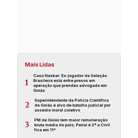
Mais Lidas
Caso Naskar: Ex-jogador da Seleção
Brasileira está entre presos em
1
operação que prendeu advogada em
Goiás
Superintendente da Polícia Científica
2
de Goiás é alvo de batalha judicial por
assédio moral coletivo
PM de Goiás tem maior remuneração
3
bruta média do país; Penal é 2ª e Civil
fica em 11º