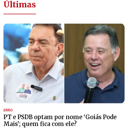
Últimas
ERRO
PT e PSDB optam por nome ‘Goiás Pode
Mais’; quem fica com ele?