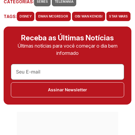
CATEGORIAS:
SÉRIES
TELEMANIA
TAGS:
DISNEY
EWAN MCGREGOR
OBI WAN KENOBI
STAR WARS
Receba as Últimas Notícias
Últimas notícias para você começar o dia bem
informado
Assinar Newsletter