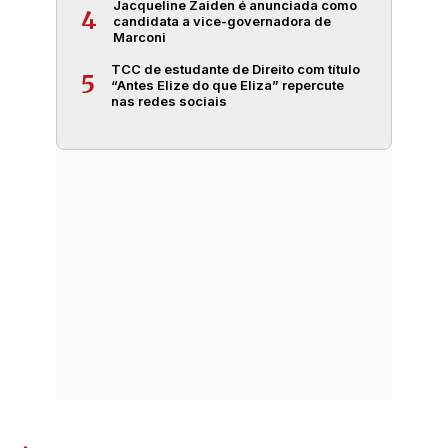
Jacqueline Zaiden é anunciada como
4
candidata a vice-governadora de
Marconi
TCC de estudante de Direito com título
5
“Antes Elize do que Eliza” repercute
nas redes sociais