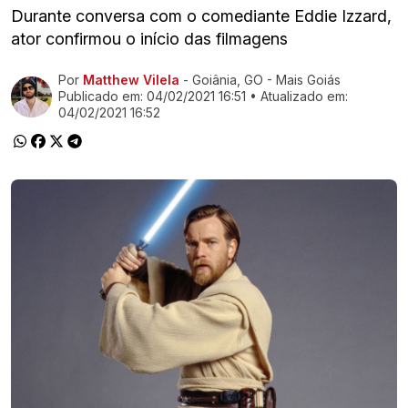
Durante conversa com o comediante Eddie Izzard,
ator confirmou o início das filmagens
Por
Matthew Vilela
- Goiânia, GO - Mais Goiás
Ir direto pra matéria
Publicado em:
04/02/2021 16:51
• Atualizado em:
04/02/2021 16:52