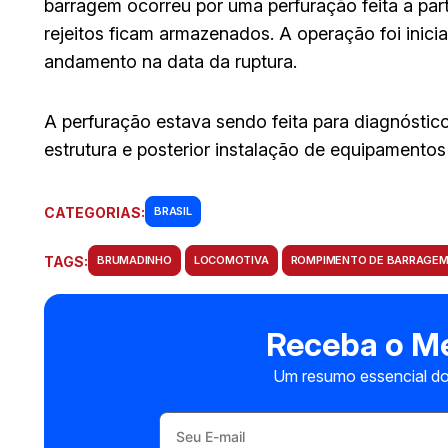
barragem ocorreu por uma perfuração feita a part
rejeitos ficam armazenados. A operação foi inici
andamento na data da ruptura.
A perfuração estava sendo feita para diagnóstic
estrutura e posterior instalação de equipamentos
CATEGORIAS:
BRASIL
TAGS:
BRUMADINHO
LOCOMOTIVA
ROMPIMENTO DE BARRAGE
Receba o Me
Um resumo essencial do