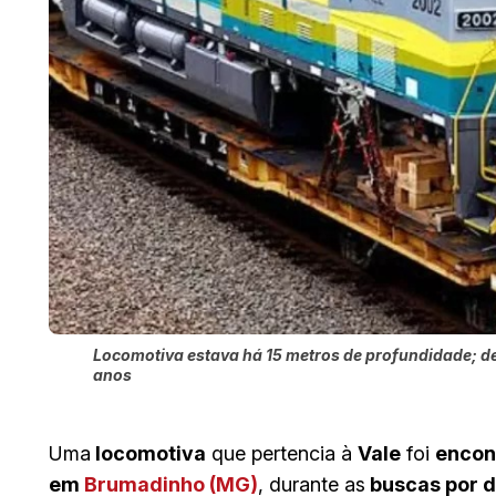
Locomotiva estava há 15 metros de profundidade; d
anos
Uma
locomotiva
que pertencia à
Vale
foi
encont
em
Brumadinho (MG)
, durante as
buscas por 