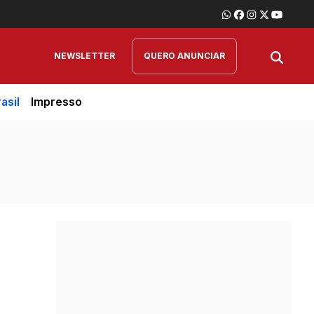
NEWSLETTER
QUERO ANUNCIAR
asil
Impresso