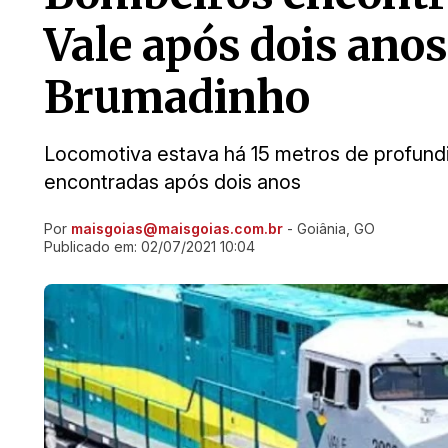
Vale após dois ano
Brumadinho
Locomotiva estava há 15 metros de profund
encontradas após dois anos
Por
maisgoias@maisgoias.com.br
- Goiânia, GO
Ir direto pra matéria
Publicado em:
02/07/2021 10:04