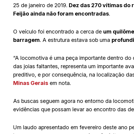
25 de janeiro de 2019.
Dez das 270 vítimas do 
Feijão ainda não foram encontradas
.
O veículo foi encontrado a cerca de
um quilômet
barragem
. A estrutura estava sob uma
profund
“A locomotiva é uma peça importante dentro do
das joias faltantes, representa um importante av
preditivo, e por consequência, na localização das
Minas Gerais
em nota.
As buscas seguem agora no entorno da locomotiva
evidências que possam levar ao encontro das dez
Um laudo apresentado em fevereiro deste ano pe