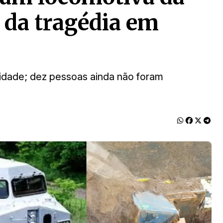
s da tragédia em
idade; dez pessoas ainda não foram