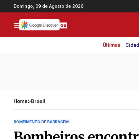
Ir direto pro conteúdo
Domingo, 09 de Agosto de 2026
Últimas
Cida
Home
>
Brasil
ROMPIMENTO DE BARRAGEM
Bombeiros encontr