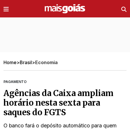
Ir direto pro conteúdo
Home
>
Brasil
>
Economia
PAGAMENTO
Agências da Caixa ampliam
horário nesta sexta para
saques do FGTS
O banco fará o depósito automático para quem