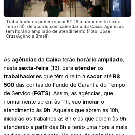
Trabalhadores podem sacar FGTS a partir desta sexta-
feira (13), de acordo com calendário da Caixa. Agências
tem horário ampliado de atendimento (Foto: José
Cruz/Agência Brasil)
As
agências
da
Caixa
terão
horário ampliado
,
nesta
sexta-feira
(13), para
atender
os
trabalhadores
que têm direito a
sacar
até
R$
500
das contas do Fundo de Garantia do Tempo
de Serviço (
FGTS
). Assim, as agências, que
normalmente abrem às 11h, vão
iniciar
o
atendimento às
9h
. Aquelas que abrem às 10h,
iniciarão os trabalhos às 8h e as que abrem às 9h
atenderão a partir das 8h e terão uma hora a mais