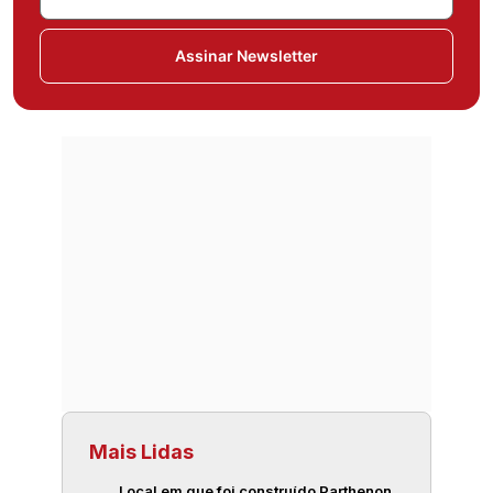
Assinar Newsletter
Mais Lidas
Local em que foi construído Parthenon