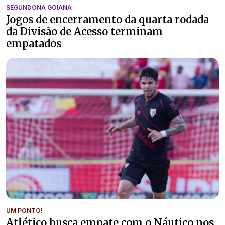
SEGUNDONA GOIANA
Jogos de encerramento da quarta rodada
da Divisão de Acesso terminam
empatados
UM PONTO!
Atlético busca empate com o Náutico nos