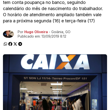
tem conta poupança no banco, seguindo
calendário do mês de nascimento do trabalhador.
O horário de atendimento ampliado também vale
para a próxima segunda (16) e terça-feira (17)
Por
Hugo Oliveira
- Goiânia, GO
Ir direto pra matéria
Publicado em:
13/09/2019 8:12