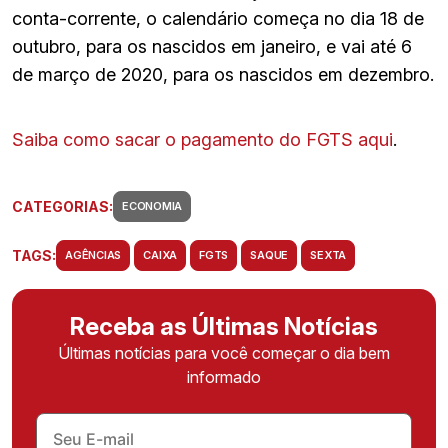
conta-corrente, o calendário começa no dia 18 de
outubro, para os nascidos em janeiro, e vai até 6
de março de 2020, para os nascidos em dezembro.
Saiba como sacar o pagamento do FGTS aqui
.
CATEGORIAS:
ECONOMIA
TAGS:
AGÊNCIAS
CAIXA
FGTS
SAQUE
SEXTA
Receba as Últimas Notícias
Últimas notícias para você começar o dia bem
informado