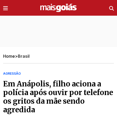
Ir direto pro conteúdo
Home
>
Brasil
AGRESSÃO
Em Anápolis, filho aciona a
polícia após ouvir por telefone
os gritos da mãe sendo
agredida