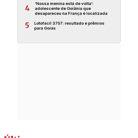
‘Nossa menina está de volta’:
4
adolescente de Goiânia que
desapareceu na França é localizada
Lotofácil 3757: resultado e prêmios
5
para Goiás