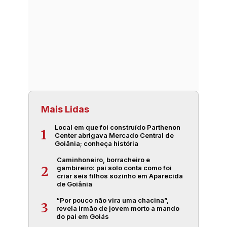
Mais Lidas
Local em que foi construído Parthenon
1
Center abrigava Mercado Central de
Goiânia; conheça história
Caminhoneiro, borracheiro e
gambireiro: pai solo conta como foi
2
criar seis filhos sozinho em Aparecida
de Goiânia
“Por pouco não vira uma chacina”,
3
revela irmão de jovem morto a mando
do pai em Goiás