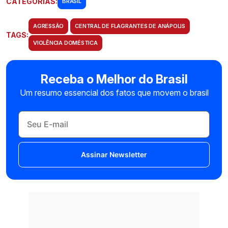
CATEGORIAS:
BRASIL
AGRESSÃO
CENTRAL DE FLAGRANTES DE ANÁPOLIS
TAGS:
VIOLÊNCIA DOMÉSTICA
Receba o Melhor do Brasil
Um resumo essencial dos fatos que movem o brasil
Assinar Newsletter