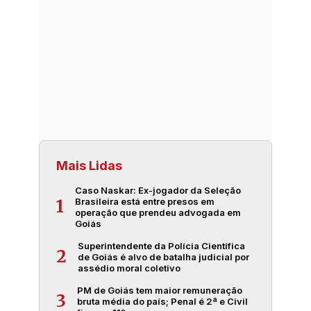
Mais Lidas
Caso Naskar: Ex-jogador da Seleção
Brasileira está entre presos em
1
operação que prendeu advogada em
Goiás
Superintendente da Polícia Científica
2
de Goiás é alvo de batalha judicial por
assédio moral coletivo
PM de Goiás tem maior remuneração
3
bruta média do país; Penal é 2ª e Civil