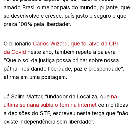
amado Brasil o melhor país do mundo, pujante, que
se desenvolve e cresce, país justo e seguro e que
preza 100% pela liberdade”.
O bilionário
Carlos
Wizard, que foi alvo da CPI
da
Covid
neste ano, também repete a palavra.
“Que o sol da justiça possa brilhar sobre nossa
pátria, nos dando liberdade, paz e prosperidade”,
afirma em uma postagem.
Já Salim Mattar, fundador da Localiza, que
na
última semana subiu o tom na internet
com críticas
a decisões do STF, escreveu nesta terça que “não
existe independência sem liberdade”.