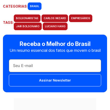
CATEGORIAS:
BRASIL
BOLSONARISTAS
CARLOS WIZARD
EMPRESÁRIOS
TAGS:
JAIR BOLSONARO
LUCIANO HANG
Receba o Melhor do Brasil
Um resumo essencial dos fatos que movem o brasil
Assinar Newsletter