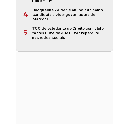
fica em 11º
Jacqueline Zaiden é anunciada como
4
candidata a vice-governadora de
Marconi
TCC de estudante de Direito com título
5
“Antes Elize do que Eliza” repercute
nas redes sociais