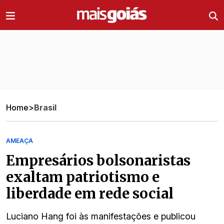
Ir direto pro conteúdo
Home
>
Brasil
AMEAÇA
Empresários bolsonaristas
exaltam patriotismo e
liberdade em rede social
Luciano Hang foi às manifestações e publicou