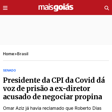
Ir direto pro conteúdo
Home
>
Brasil
SENADO
Presidente da CPI da Covid dá
voz de prisão a ex-diretor
acusado de negociar propina
Omar Aziz já havia reclamado que Roberto Dias