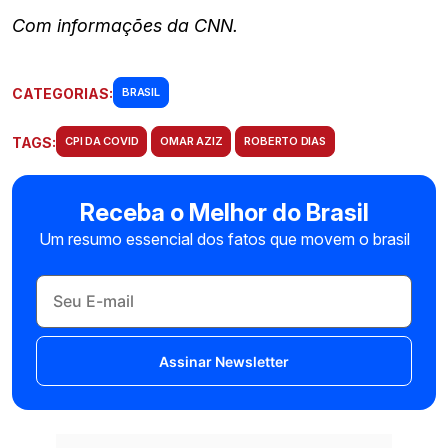
Com informações da CNN.
CATEGORIAS:
BRASIL
TAGS:
CPI DA COVID
OMAR AZIZ
ROBERTO DIAS
Receba o Melhor do Brasil
Um resumo essencial dos fatos que movem o brasil
Assinar Newsletter