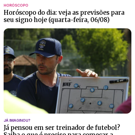
HORÓSCOPO
Horóscopo do dia: veja as previsões para
seu signo hoje (quarta-feira, 06/08)
JÁ IMAGINOU?
Já pensou em ser treinador de futebol?
Saiba o que é preciso para começar a