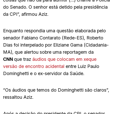
do Senado. O senhor está detido pela presidência
da CPI”, afirmou Aziz.
Enquanto respondia uma questão elaborada pelo
senador Fabiano Contarato (Rede-ES), Roberto
Dias foi interpelado por Eliziane Gama (Cidadania-
MA), que alertou sobre uma reportagem da
CNN
que traz
á
udios que colocam em xeque
versão de encontro acidental
entre Luiz Paulo
Dominghetti e o ex-servidor da Saúde.
“Os áudios que temos do Dominghetti são claros”,
ressaltou Aziz.
Após a decisão do presidente da CPI, o senador