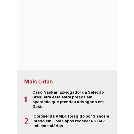
Mais Lidas
Caso Naskar: Ex-jogador da Seleção
Brasileira está entre presos em
1
operação que prendeu advogada em
Goiás
Coronel da PMDF foragido por 3 anos é
2
preso em Goiás após receber R$ 847
mil em salários