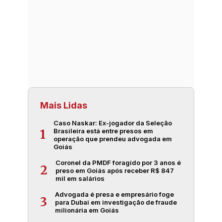
Mais Lidas
Caso Naskar: Ex-jogador da Seleção
Brasileira está entre presos em
1
operação que prendeu advogada em
Goiás
Coronel da PMDF foragido por 3 anos é
2
preso em Goiás após receber R$ 847
mil em salários
Advogada é presa e empresário foge
3
para Dubai em investigação de fraude
milionária em Goiás