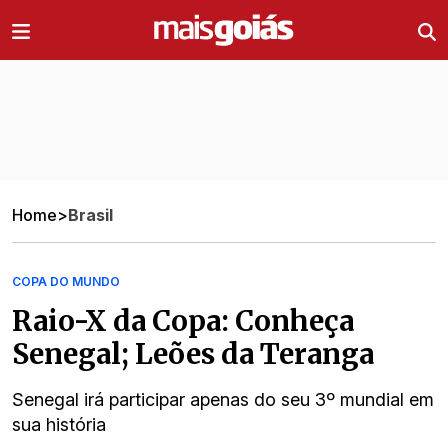
Ir direto pro conteúdo
Home
>
Brasil
COPA DO MUNDO
Raio-X da Copa: Conheça
Senegal; Leões da Teranga
Senegal irá participar apenas do seu 3º mundial em
sua história