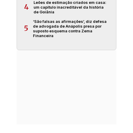
Leões de estimação criados em casa:
4
um capítulo inacreditável da história
de Goiânia
‘São falsas as afirmações’, diz defesa
de advogada de Anápolis presa por
5
suposto esquema contra Zema
Financeira