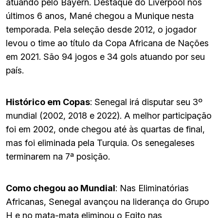
atuando pelo Bayern. Destaque do Liverpool nos
últimos 6 anos, Mané chegou a Munique nesta
temporada. Pela seleção desde 2012, o jogador
levou o time ao título da Copa Africana de Nações
em 2021. São 94 jogos e 34 gols atuando por seu
país.
Histórico em Copas
: Senegal irá disputar seu 3º
mundial (2002, 2018 e 2022). A melhor participação
foi em 2002, onde chegou até às quartas de final,
mas foi eliminada pela Turquia. Os senegaleses
terminarem na 7ª posição.
Como chegou ao Mundial
: Nas Eliminatórias
Africanas, Senegal avançou na liderança do Grupo
H e no mata-mata eliminou o Egito nas