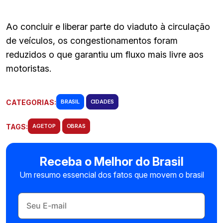
Ao concluir e liberar parte do viaduto à circulação
de veículos, os congestionamentos foram
reduzidos o que garantiu um fluxo mais livre aos
motoristas.
CATEGORIAS:
BRASIL
CIDADES
TAGS:
AGETOP
OBRAS
Receba o Melhor do Brasil
Um resumo essencial dos fatos que movem o brasil