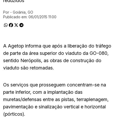
reduzidos
Por
- Goiânia, GO
Ir direto pra matéria
Publicado em:
06/01/2015 11:00
A Agetop informa que após a liberação do tráfego
de parte da área superior do viaduto da GO-080,
sentido Nerópolis, as obras de construção do
viaduto são retomadas.
Os serviços que prosseguem concentram-se na
parte inferior, com a implantação das
muretas/defensas entre as pistas, terraplenagem,
pavimentação e sinalização vertical e horizontal
(pórticos).