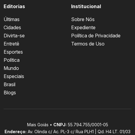
Editorias
Institucional
Últimas
Sobre Nós
Cidades
Expediente
Divirta-se
Política de Privacidade
Entretê
Termos de Uso
Esportes
Política
Mundo
Especiais
Brasil
Blogs
Mais Goiás •
CNPJ:
55.794.755/0001-05
Endereço:
Av. Olinda c/ Ac. PL-3 c/ Rua PLH1 | Qd. H4 LT. 01/03