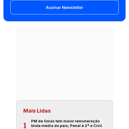
Assinar Newsletter
Mais Lidas
PM de Goiás tem maior remuneração
1
bruta média do país; Penal é 2ª e Civil