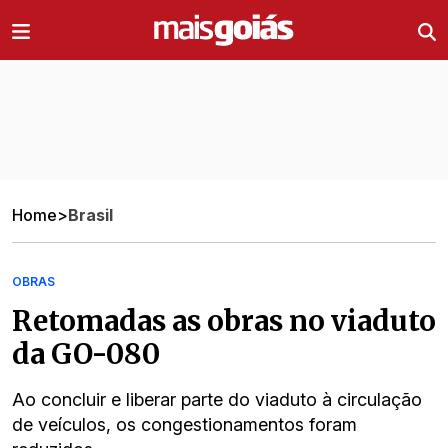
Ir direto pro conteúdo
Home
>
Brasil
OBRAS
Retomadas as obras no viaduto
da GO-080
Ao concluir e liberar parte do viaduto à circulação
de veículos, os congestionamentos foram