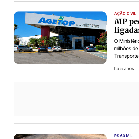
AÇÃO CIVIL
MP ped
ligada
O Ministér
milhões de
Transporte
há 5 anos
R$ 60 MIL