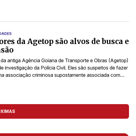
IDADES
ores da Agetop são alvos de busca e
nsão
 da antiga Agência Goiana de Transporte e Obras (Agetop)
e investigação da Polícia Civil. Eles são suspeitos de fazer
uma associação criminosa supostamente associada com…
ÓXIMAS