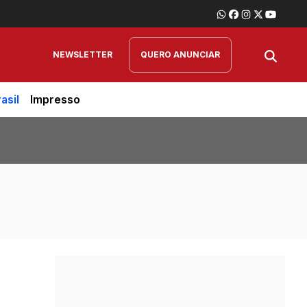
NEWSLETTER
QUERO ANUNCIAR
asil
Impresso