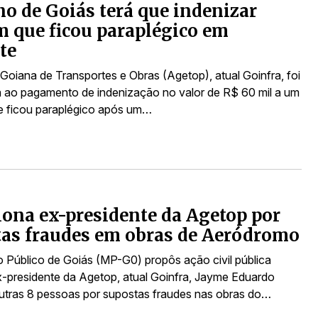
o de Goiás terá que indenizar
 que ficou paraplégico em
te
Goiana de Transportes e Obras (Agetop), atual Goinfra, foi
ao pagamento de indenização no valor de R$ 60 mil a um
 ficou paraplégico após um…
ona ex-presidente da Agetop por
as fraudes em obras de Aeródromo
io Público de Goiás (MP-G0) propôs ação civil pública
x-presidente da Agetop, atual Goinfra, Jayme Eduardo
utras 8 pessoas por supostas fraudes nas obras do…