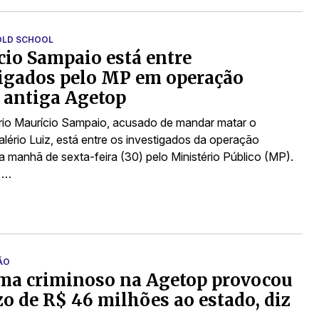
OLD SCHOOL
io Sampaio está entre
igados pelo MP em operação
 antiga Agetop
io Maurício Sampaio, acusado de mandar matar o
Valério Luiz, está entre os investigados da operação
a manhã de sexta-feira (30) pelo Ministério Público (MP).
a …
ÃO
ma criminoso na Agetop provocou
zo de R$ 46 milhões ao estado, diz