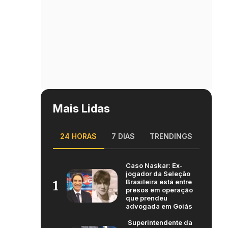
Mais Lidas
24 HORAS
7 DIAS
TRENDINGS
Caso Naskar: Ex-
jogador da Seleção
Brasileira está entre
1
presos em operação
que prendeu
advogada em Goiás
Superintendente da