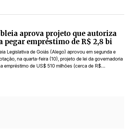
leia aprova projeto que autoriza
a pegar empréstimo de R$ 2,8 bi
ia Legislativa de Goiás (Alego) aprovou em segunda e
votação, na quarta-feira (10), projeto de lei da governadoria
za empréstimo de US$ 510 milhões (cerca de R$…