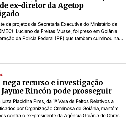
de ex-diretor da Agetop
igado
te de projetos da Secretaria Executiva do Ministério da
MEC), Luciano de Freitas Musse, foi preso em Goiânia
eração da Polícia Federal (PF) que também culminou na…
OP
a nega recurso e investigação
 Jayme Rincón pode prosseguir
juíza Placidina Pires, da 1ª Vara de Feitos Relativos a
aticados por Organização Criminosa de Goiânia, mantém
ões contra o ex-presidente da Agência Goiânia de Obras