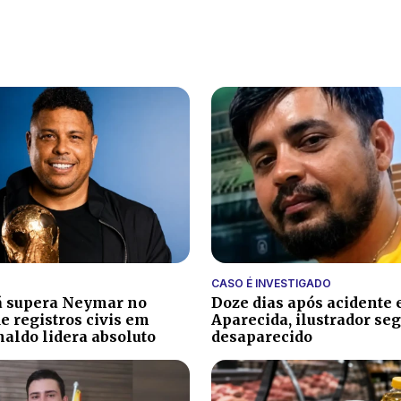
CASO É INVESTIGADO
á supera Neymar no
Doze dias após acidente
e registros civis em
Aparecida, ilustrador se
naldo lidera absoluto
desaparecido