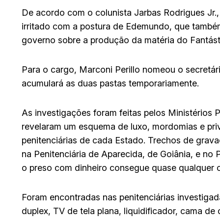
De acordo com o colunista Jarbas Rodrigues Jr., 
irritado com a postura de Edemundo, que tamb
governo sobre a produção da matéria do Fantást
Para o cargo, Marconi Perillo nomeou o secretá
acumulará as duas pastas temporariamente.
As investigações foram feitas pelos Ministérios 
revelaram um esquema de luxo, mordomias e privi
penitenciárias de cada Estado. Trechos de gravaç
na Penitenciária de Aparecida, de Goiânia, e no 
o preso com dinheiro consegue quase qualquer c
Foram encontradas nas penitenciárias investigad
duplex, TV de tela plana, liquidificador, cama de