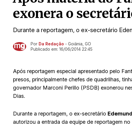
exonera o secretá
Durante a reportagem, o ex-secretário Ede
Por
Da Redação
- Goiânia, GO
Ir direto pra matéria
Publicado em:
16/06/2014 22:45
Após reportagem especial apresentado pelo Fant
presos, principalmente chefes de quadrilhas, ti
governador Marconi Perillo (PSDB) exonerou nes
Dias.
Durante a reportagem, o ex-secretário
Edemund
autorizou a entrada da equipe de reportagem no 