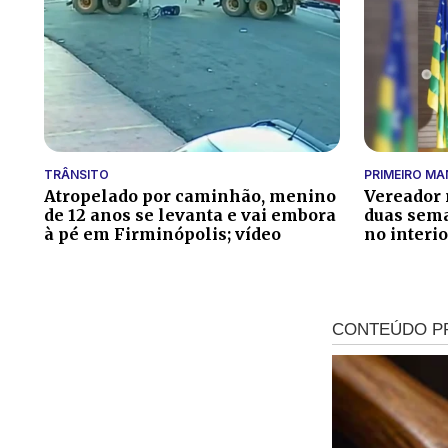
TRÂNSITO
PRIMEIRO M
Atropelado por caminhão, menino
Vereador 
de 12 anos se levanta e vai embora
duas sem
à pé em Firminópolis; vídeo
no interio