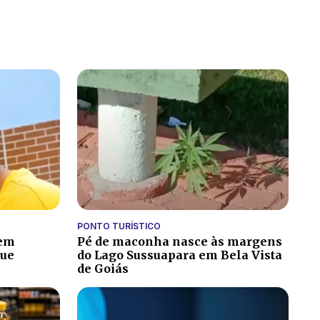
PONTO TURÍSTICO
 em
Pé de maconha nasce às margens
gue
do Lago Sussuapara em Bela Vista
de Goiás