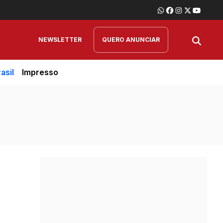
NEWSLETTER
QUERO ANUNCIAR
asil
Impresso