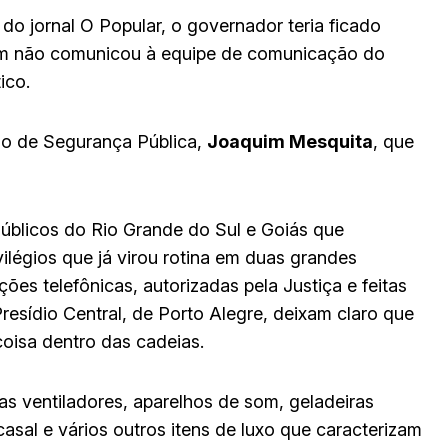
do jornal O Popular, o governador teria ficado
ém não comunicou à equipe de comunicação do
ico.
rio de Segurança Pública,
Joaquim Mesquita
, que
Públicos do Rio Grande do Sul e Goiás que
légios que já virou rotina em duas grandes
ões telefônicas, autorizadas pela Justiça e feitas
Presídio Central, de Porto Alegre, deixam claro que
oisa dentro das cadeias.
as ventiladores, aparelhos de som, geladeiras
 casal e vários outros itens de luxo que caracterizam