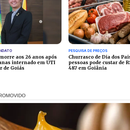
ANDATO
PESQUISA DE PREÇOS
morre aos 26 anos após
Churrasco de Dia dos Pais
anas internado em UTI
pessoas pode custar de R
r de Goiás
487 em Goiânia