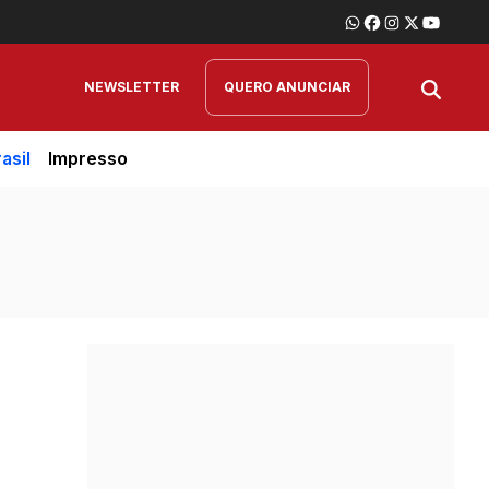
NEWSLETTER
QUERO ANUNCIAR
asil
Impresso