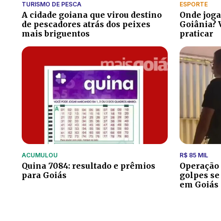
TURISMO DE PESCA
ESPORTE
A cidade goiana que virou destino
Onde joga
de pescadores atrás dos peixes
Goiânia? 
mais briguentos
praticar
ACUMULOU
R$ 85 MIL
Quina 7084: resultado e prêmios
Operação 
para Goiás
golpes se
em Goiás