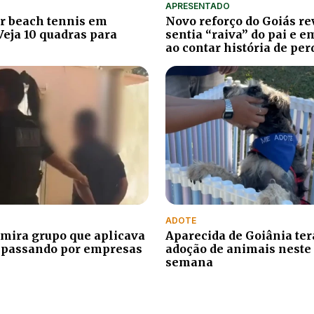
APRESENTADO
r beach tennis em
Novo reforço do Goiás re
Veja 10 quadras para
sentia “raiva” do pai e 
ao contar história de per
ADOTE
mira grupo que aplicava
Aparecida de Goiânia terá
 passando por empresas
adoção de animais neste 
semana