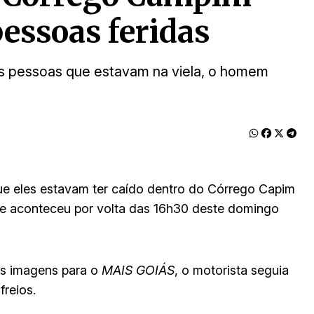
pessoas feridas
as pessoas que estavam na viela, o homem
ue eles estavam ter caído dentro do Córrego Capim
te aconteceu por volta das 16h30 deste domingo
as imagens para o
MAIS GOIÁS
, o motorista seguia
freios.