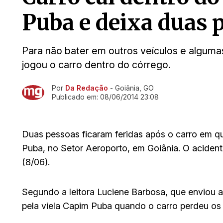
Puba e deixa duas 
Para não bater em outros veículos e algum
jogou o carro dentro do córrego.
Por
Da Redação
- Goiânia, GO
Ir direto pra matéria
Publicado em:
08/06/2014 23:08
Duas pessoas ficaram feridas após o carro em q
Puba, no Setor Aeroporto, em Goiânia. O aciden
(8/06).
Segundo a leitora Luciene Barbosa, que enviou 
pela viela Capim Puba quando o carro perdeu os 