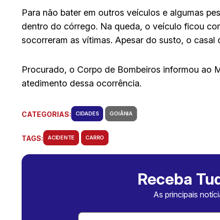
Para não bater em outros veículos e algumas pe
dentro do córrego. Na queda, o veículo ficou co
socorreram as vítimas. Apesar do susto, o casal
Procurado, o Corpo de Bombeiros informou ao M
atedimento dessa ocorrência.
CATEGORIAS:
CIDADES
GOIÂNIA
TAGS:
ACIDENTE
CARRO
Receba Tud
As principais notíc