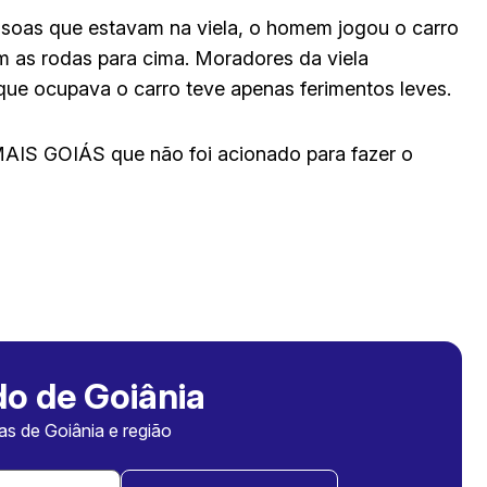
ssoas que estavam na viela, o homem jogou o carro
m as rodas para cima. Moradores da viela
 que ocupava o carro teve apenas ferimentos leves.
AIS GOIÁS que não foi acionado para fazer o
o de Goiânia
ias de Goiânia e região