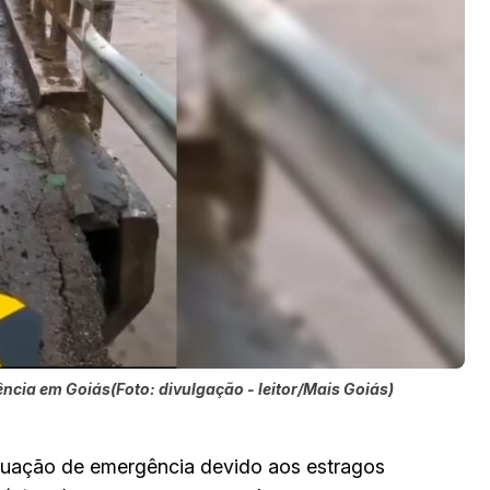
cia em Goiás(Foto: divulgação - leitor/Mais Goiás)
tuação de emergência devido aos estragos