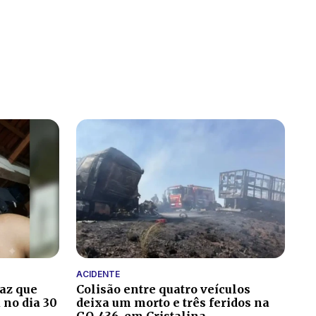
ACIDENTE
paz que
Colisão entre quatro veículos
 no dia 30
deixa um morto e três feridos na