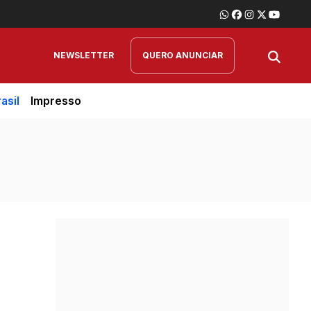
NEWSLETTER
QUERO ANUNCIAR
asil
Impresso