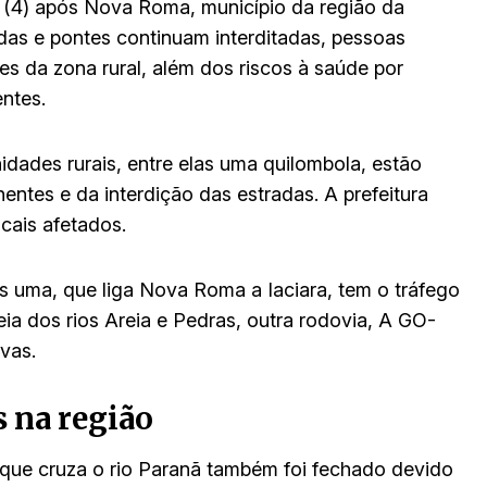
a (4) após Nova Roma, município da região da
tradas e pontes continuam interditadas, pessoas
s da zona rural, além dos riscos à saúde por
ntes.
idades rurais, entre elas uma quilombola, estão
ntes e da interdição das estradas. A prefeitura
cais afetados.
s uma, que liga Nova Roma a Iaciara, tem o tráfego
ia dos rios Areia e Pedras, outra rodovia, A GO-
uvas.
 na região
 que cruza o rio Paranã também foi fechado devido