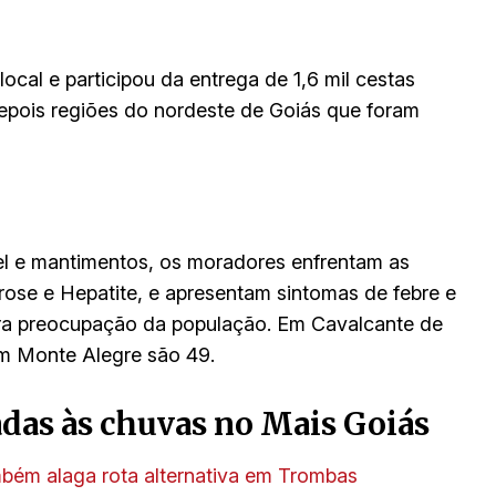
al e participou da entrega de 1,6 mil cestas
depois regiões do nordeste de Goiás que foram
el e mantimentos, os moradores enfrentam as
rose e Hepatite, e apresentam sintomas de febre e
ra preocupação da população. Em Cavalcante de
em Monte Alegre são 49.
adas às chuvas no Mais Goiás
mbém alaga rota alternativa em Trombas