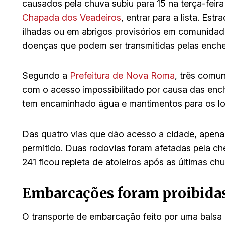
causados pela chuva subiu para 15 na terça-feir
Chapada dos Veadeiros
, entrar para a lista. Es
ilhadas ou em abrigos provisórios em comunidade
doenças que podem ser transmitidas pelas enche
Segundo a
Prefeitura de Nova Roma
, três comun
com o acesso impossibilitado por causa das enche
tem encaminhado água e mantimentos para os lo
Das quatro vias que dão acesso a cidade, apena
permitido. Duas rodovias foram afetadas pela che
241 ficou repleta de atoleiros após as últimas ch
Embarcações foram proibidas
O transporte de embarcação feito por uma balsa