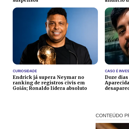
suspensos
anúncio 
CURIOSIDADE
CASO É INVE
Endrick já supera Neymar no
Doze dias
ranking de registros civis em
Aparecida
Goiás; Ronaldo lidera absoluto
desapare