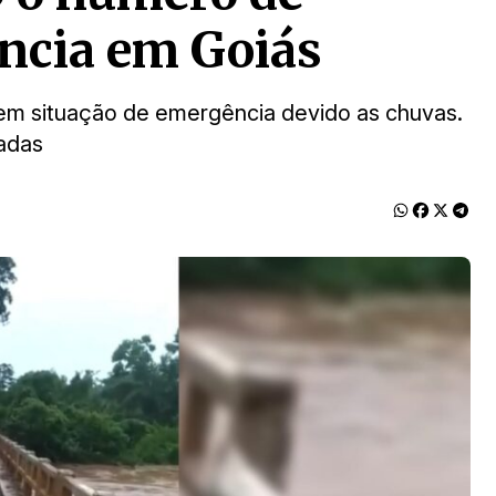
ncia em Goiás
 em situação de emergência devido as chuvas.
hadas