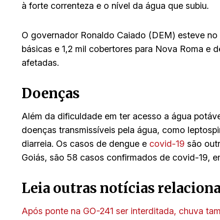
à forte correnteza e o nível da água que subiu.
O governador Ronaldo Caiado (DEM) esteve no loc
básicas e 1,2 mil cobertores para Nova Roma e 
afetadas.
Doenças
Além da dificuldade em ter acesso a água potáv
doenças transmissíveis pela água, como leptospi
diarreia. Os casos de dengue e
covid-19
são out
Goiás, são 58 casos confirmados de covid-19, 
Leia outras notícias relacion
Após ponte na GO-241 ser interditada, chuva ta