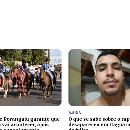
AJUDA
de Porangatu garante que
O que se sabe sobre o ra
 vai acontecer, após
desapareceu em Itaguaru