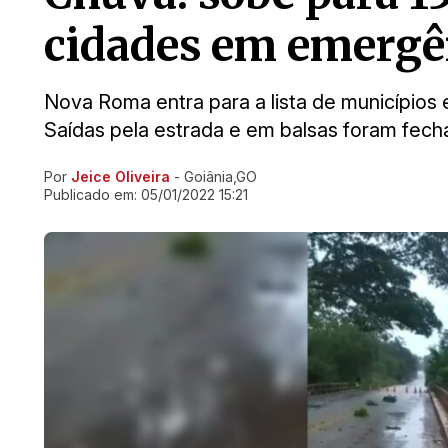
cidades em emergê
Nova Roma entra para a lista de municípios
Saídas pela estrada e em balsas foram fec
Por
Jeice Oliveira
- Goiânia,GO
Ir direto pra matéria
Publicado em:
05/01/2022 15:21