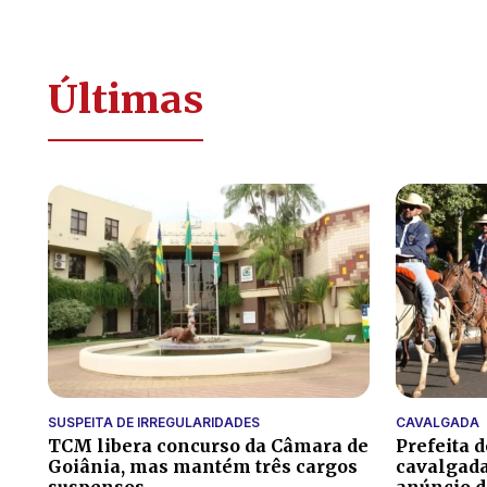
Últimas
SUSPEITA DE IRREGULARIDADES
CAVALGADA
TCM libera concurso da Câmara de
Prefeita 
Goiânia, mas mantém três cargos
cavalgada