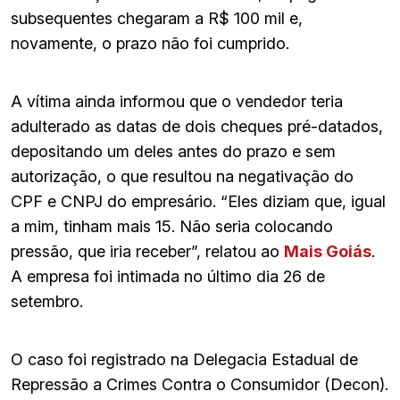
subsequentes chegaram a R$ 100 mil e,
novamente, o prazo não foi cumprido.
A vítima ainda informou que o vendedor teria
adulterado as datas de dois cheques pré-datados,
depositando um deles antes do prazo e sem
autorização, o que resultou na negativação do
CPF e CNPJ do empresário. “Eles diziam que, igual
a mim, tinham mais 15. Não seria colocando
pressão, que iria receber”, relatou ao
Mais Goiás
.
A empresa foi intimada no último dia 26 de
setembro.
O caso foi registrado na Delegacia Estadual de
Repressão a Crimes Contra o Consumidor (Decon).