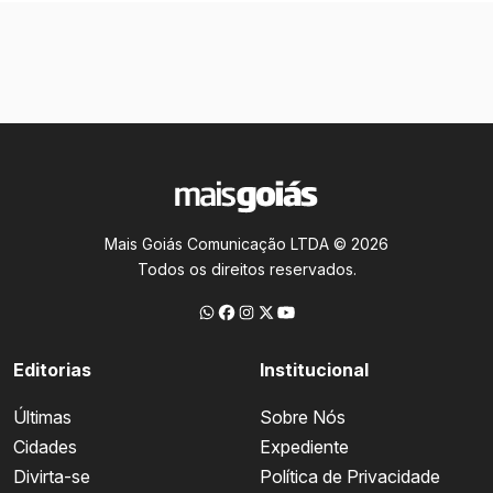
Mais Goiás Comunicação LTDA © 2026
Todos os direitos reservados.
Editorias
Institucional
Últimas
Sobre Nós
Cidades
Expediente
Divirta-se
Política de Privacidade