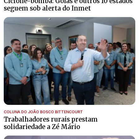
Ciclone-bomba: Goiás e outros 10 estados
seguem sob alerta do Inmet
COLUNA DO JOÃO BOSCO BITTENCOURT
Trabalhadores rurais prestam
solidariedade a Zé Mário