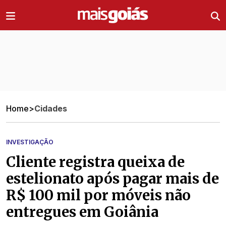
Ir direto pro conteúdo
Home
>
Cidades
INVESTIGAÇÃO
Cliente registra queixa de
estelionato após pagar mais de
R$ 100 mil por móveis não
entregues em Goiânia