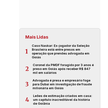
Mais Lidas
Caso Naskar: Ex-jogador da Seleção
Brasileira está entre presos em
1
operação que prendeu advogada em
Goiás
Coronel da PMDF foragido por 3 anos é
2
preso em Goiás após receber R$ 847
mil em salários
Advogada é presa e empresário foge
3
para Dubai em investigação de fraude
milionária em Goiás
Leões de estimação criados em casa:
4
um capítulo inacreditável da história
de Goiânia