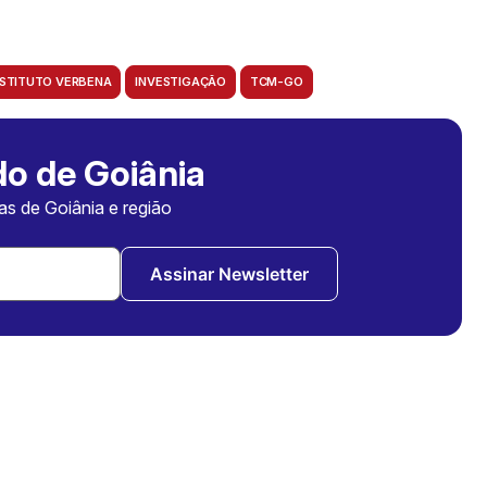
NSTITUTO VERBENA
INVESTIGAÇÃO
TCM-GO
o de Goiânia
ias de Goiânia e região
Assinar Newsletter