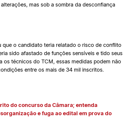
 alterações, mas sob a sombra da desconfiança
 que o candidato teria relatado o risco de conflito
eria sido afastado de funções sensíveis e tido seus
ra os técnicos do TCM, essas medidas podem não
condições entre os mais de 34 mil inscritos.
ito do concurso da Câmara; entenda
sorganização e fuga ao edital em prova do