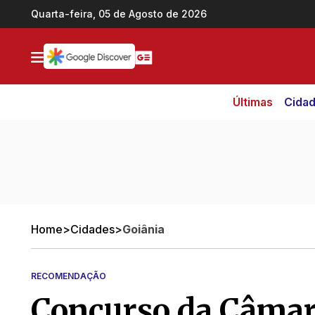
Ir direto pro conteúdo
Quarta-feira, 05 de Agosto de 2026
Últimas
Cida
Home
>
Cidades
>
Goiânia
RECOMENDAÇÃO
Concurso da Câmar