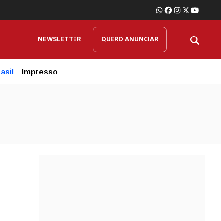
NEWSLETTER
QUERO ANUNCIAR
asil
Impresso