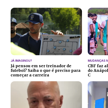
JÁ IMAGINOU?
MUDANÇAS N
Já pensou em ser treinador de
CBF faz a
futebol? Saiba o que é preciso para
do Anápoli
começar a carreira
C