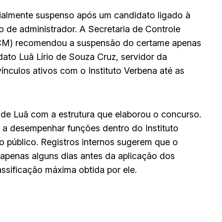
ialmente suspenso após um candidato ligado à
o de administrador. A Secretaria de Controle
(TCM) recomendou a suspensão do certame apenas
dato Luã Lírio de Souza Cruz, servidor da
ínculos ativos com o Instituto Verbena até as
 de Luã com a estrutura que elaborou o concurso.
o a desempenhar funções dentro do Instituto
 público. Registros internos sugerem que o
o apenas alguns dias antes da aplicação dos
assificação máxima obtida por ele.