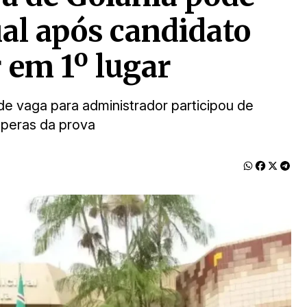
ial após candidato
r em 1º lugar
e vaga para administrador participou de
speras da prova