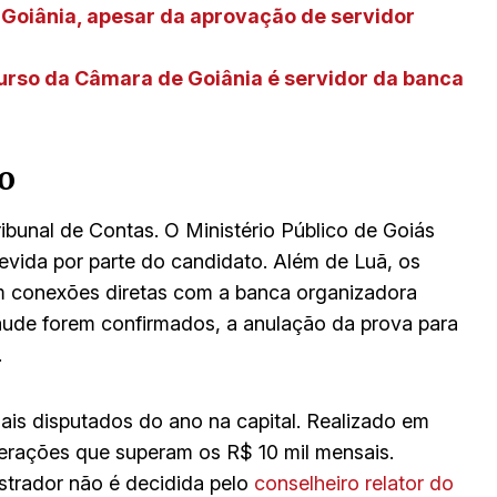
Goiânia, apesar da aprovação de servidor
rso da Câmara de Goiânia é servidor da banca
o
ibunal de Contas. O Ministério Público de Goiás
vida por parte do candidato. Além de Luã, os
m conexões diretas com a banca organizadora
raude forem confirmados, a anulação da prova para
.
is disputados do ano na capital. Realizado em
rações que superam os R$ 10 mil mensais.
strador não é decidida pelo
conselheiro relator do