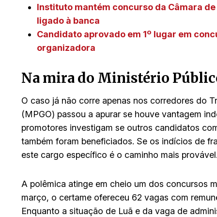
Instituto mantém concurso da Câmara de 
ligado à banca
Candidato aprovado em 1º lugar em concu
organizadora
Na mira do Ministério Públic
O caso já não corre apenas nos corredores do Tr
(MPGO) passou a apurar se houve vantagem inde
promotores investigam se outros candidatos co
também foram beneficiados. Se os indícios de f
este cargo específico é o caminho mais provável
A polêmica atinge em cheio um dos concursos ma
março, o certame ofereceu 62 vagas com remune
Enquanto a situação de Luã e da vaga de admini