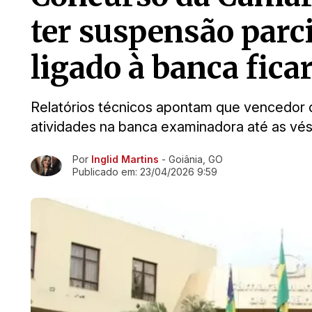
ter suspensão parc
ligado à banca fica
Relatórios técnicos apontam que vencedor d
atividades na banca examinadora até as vé
Por
Inglid Martins
- Goiânia, GO
Ir direto pra matéria
Publicado em:
23/04/2026 9:59