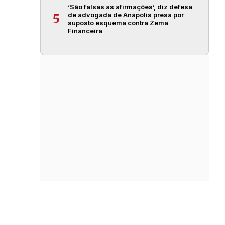
‘São falsas as afirmações’, diz defesa
de advogada de Anápolis presa por
5
suposto esquema contra Zema
Financeira