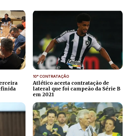
10° CONTRATAÇÃO
erceira
Atlético acerta contratação de
efinida
lateral que foi campeão da Série B
em 2021