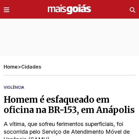
Ir direto pro conteúdo
Home
>
Cidades
VIOLÊNCIA
Homem é esfaqueado em
oficina na BR-153, em Anápolis
A vítima, que sofreu ferimentos superficiais, foi
socorrida pelo Serviço de Atendimento Móvel de