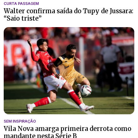
CURTA PASSAGEM
Walter confirma saída do Tupy de Jussara:
“Saio triste”
SEM INSPIRAÇÃO
Vila Nova amarga primeira derrota como
mandante nesta Série B