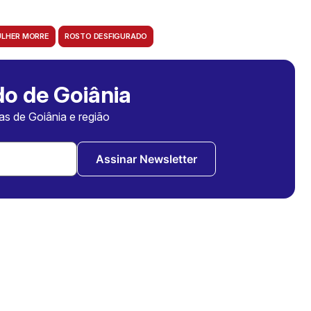
LHER MORRE
ROSTO DESFIGURADO
o de Goiânia
ias de Goiânia e região
Assinar Newsletter