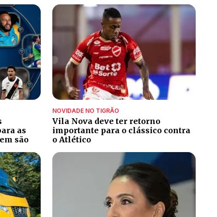
NOVIDADE NO TIGRÃO
s
Vila Nova deve ter retorno
para as
importante para o clássico contra
uem são
o Atlético