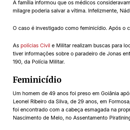
A família informou que os médicos considerava
milagre poderia salvar a vítima. Infelizmente, Nád
O caso é investigado como feminicídio. Após o cr
As
polícias Civil
e Militar realizam buscas para l
tiver informações sobre o paradeiro de Jonas en
190, da Polícia Militar.
Feminicídio
Um homem de 49 anos foi preso em Goiânia após
Leonel Ribeiro da Silva, de 29 anos, em Formosa,
foi encontrado com a cabeça esmagada na propr
Nascimento de Melo, no Assentamento Piratinin