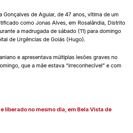
a Gonçalves de Aguiar, de 47 anos, vítima de um
ificado como Jonas Alves, em Rosalândia, Distrito
 durante a madrugada de sábado (11) para domingo
ital de Urgências de Goiás (Hugo).
aniano e apresentava múltiplas lesões graves no
o domingo, que a mãe estava “irreconhecível” e com
e liberado no mesmo dia, em Bela Vista de