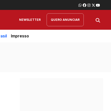
NEWSLETTER
QUERO ANUNCIAR
asil
Impresso