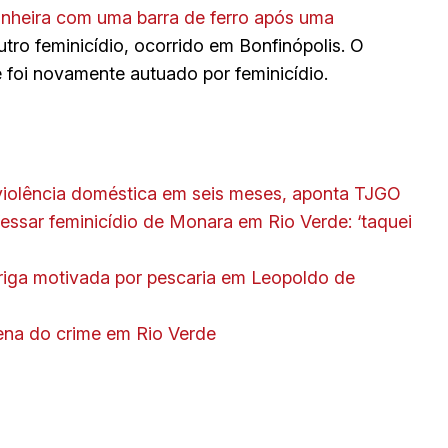
nheira com uma barra de ferro após uma
utro feminicídio, ocorrido em Bonfinópolis. O
foi novamente autuado por feminicídio.
 violência doméstica em seis meses, aponta TJGO
fessar feminicídio de Monara em Rio Verde: ‘taquei
riga motivada por pescaria em Leopoldo de
cena do crime em Rio Verde