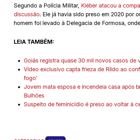
Segundo a Polícia Militar,
Kléber atacou a compa
discussão
. Ele já havia sido preso em 2020 por o
homem foi levado à Delegacia de Formosa, onde 
LEIA TAMBÉM:
Goiás registra quase 30 mil novos casos de
Vídeo exclusivo capta frieza de Rildo ao con
fogo’
Jovem mata esposa e incendeia casa após b
Bulhões
Suspeito de feminicídio é preso ao voltar à 