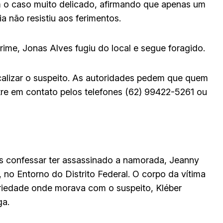
m o caso muito delicado, afirmando que apenas um
ia não resistiu aos ferimentos.
ime, Jonas Alves fugiu do local e segue foragido.
ocalizar o suspeito. As autoridades pedem que quem
tre em contato pelos telefones (62) 99422-5261 ou
 confessar ter assassinado a namorada, Jeanny
 no Entorno do Distrito Federal. O corpo da vítima
iedade onde morava com o suspeito, Kléber
ga.