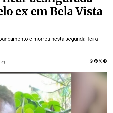
elo ex em Bela Vista
spancamento e morreu nesta segunda-feira
:41