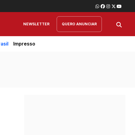
NEWSLETTER
QUERO ANUNCIAR
asil
Impresso