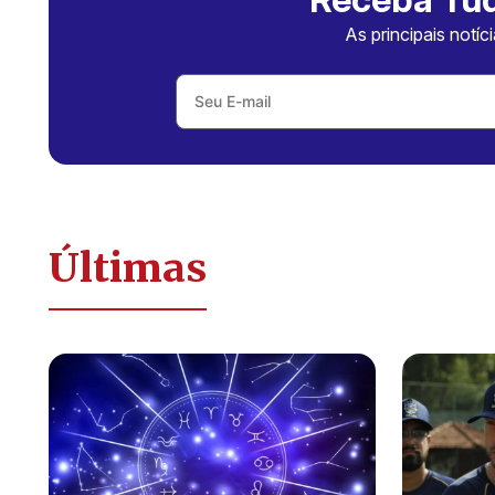
As principais notíc
Últimas