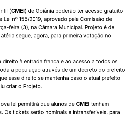
til (
CMEI
) de Goiânia poderão ter acesso gratuito
de Lei nº 155/2019, aprovado pela Comissão de
rça-feira (3), na Câmara Municipal. Projeto é de
Matéria segue, agora, para primeira votação no
 direito à entrada franca e ao acesso a todos os
toda a população através de um decreto do prefeito
que esse direito se mantenha caso o atual prefeito
u criar o Projeto.
ova lei permitirá que alunos de
CMEI
tenham
. Os tickets serão nominais e intransferíveis, para