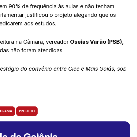
erem 90% de frequência às aulas e não tenham
rlamentar justificou o projeto alegando que os
dedicarem aos estudos.
feitura na Câmara, vereador
Oseias Varão (PSB),
adas não foram atendidas.
stágio do convênio entre Ciee e Mais Goiás, sob
TIRAMA
PROJETO
o de Goiânia