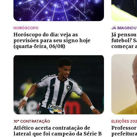
HORÓSCOPO
JÁ IMAGINOU
Horóscopo do dia: veja as
Já pensou
previsões para seu signo hoje
futebol? S
(quarta-feira, 06/08)
começar a
10° CONTRATAÇÃO
ELEIÇÕES 20
Atlético acerta contratação de
Professor
lateral que foi campeão da Série B
prefeitur