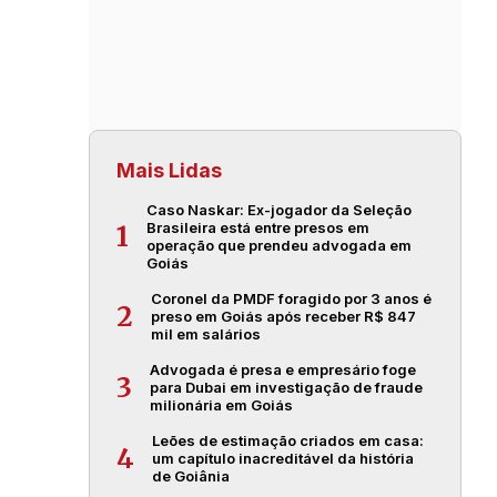
Mais Lidas
Caso Naskar: Ex-jogador da Seleção
Brasileira está entre presos em
1
operação que prendeu advogada em
Goiás
Coronel da PMDF foragido por 3 anos é
2
preso em Goiás após receber R$ 847
mil em salários
Advogada é presa e empresário foge
3
para Dubai em investigação de fraude
milionária em Goiás
Leões de estimação criados em casa:
4
um capítulo inacreditável da história
de Goiânia