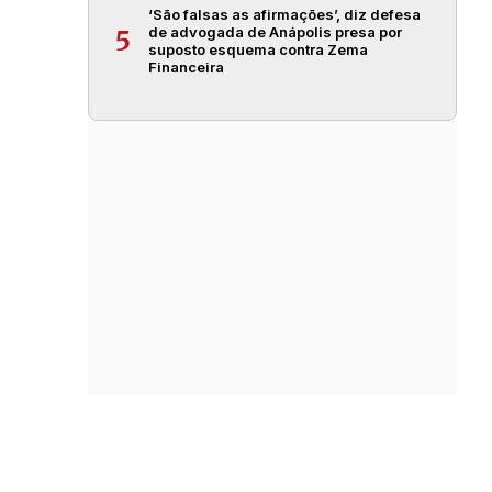
‘São falsas as afirmações’, diz defesa
de advogada de Anápolis presa por
5
suposto esquema contra Zema
Financeira