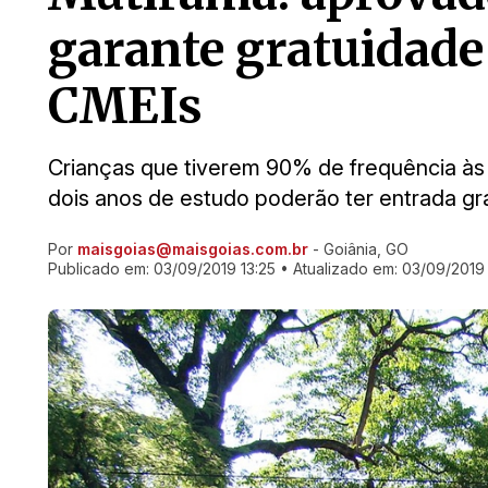
garante gratuidade
CMEIs
Crianças que tiverem 90% de frequência às
dois anos de estudo poderão ter entrada gr
Por
maisgoias@maisgoias.com.br
- Goiânia, GO
Ir direto pra matéria
Publicado em:
03/09/2019 13:25
• Atualizado em:
03/09/2019 