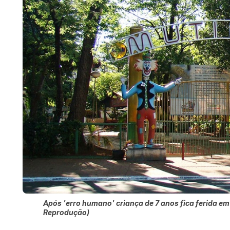
Após 'erro humano' criança de 7 anos fica ferida e
Reprodução)