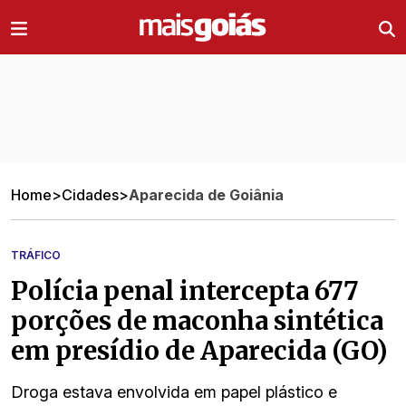
Ir direto pro conteúdo
Home
>
Cidades
>
Aparecida de Goiânia
TRÁFICO
Polícia penal intercepta 677
porções de maconha sintética
em presídio de Aparecida (GO)
Droga estava envolvida em papel plástico e