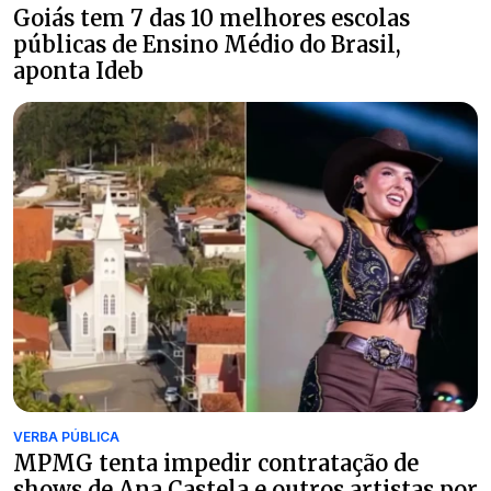
Goiás tem 7 das 10 melhores escolas
públicas de Ensino Médio do Brasil,
aponta Ideb
VERBA PÚBLICA
MPMG tenta impedir contratação de
shows de Ana Castela e outros artistas por