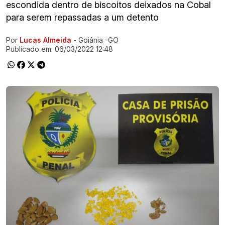
escondida dentro de biscoitos deixados na Cobal
para serem repassadas a um detento
Por
Lucas Almeida
- Goiânia -GO
Ir direto pra matéria
Publicado em:
06/03/2022 12:48