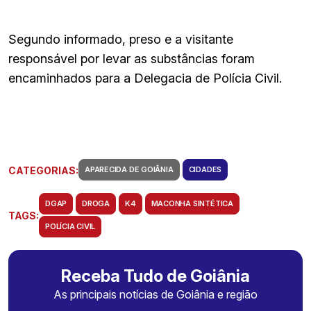
Segundo informado,
preso e a visitante
responsável por levar as substâncias foram
encaminhados para a Delegacia de Polícia Civil.
CATEGORIAS:
APARECIDA DE GOIÂNIA
CIDADES
DGAP
DROGA
K4
MACONHA SINTÉTICA
TAGS:
POLÍCIA CIVIL
Receba Tudo de Goiânia
As principais notícias de Goiânia e região