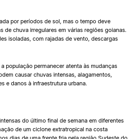
da por períodos de sol, mas o tempo deve
 de chuva irregulares em várias regiões goianas.
des isoladas, com rajadas de vento, descargas
de a população permanecer atenta às mudanças
podem causar chuvas intensas, alagamentos,
 e danos à infraestrutura urbana.
intensas do último final de semana em diferentes
ação de um ciclone extratropical na costa
mos dias de uma frente fria pela região Sudeste do