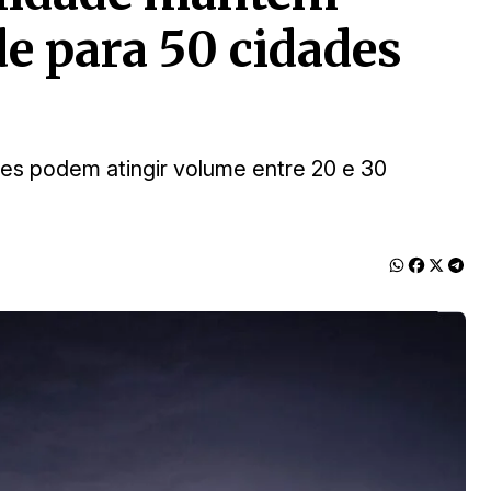
de para 50 cidades
s
es podem atingir volume entre 20 e 30