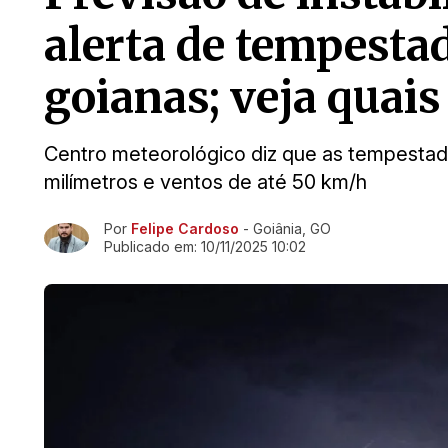
alerta de tempesta
goianas; veja quai
Centro meteorológico diz que as tempestad
milímetros e ventos de até 50 km/h
Por
Felipe Cardoso
- Goiânia, GO
Ir direto pra matéria
Publicado em:
10/11/2025 10:02