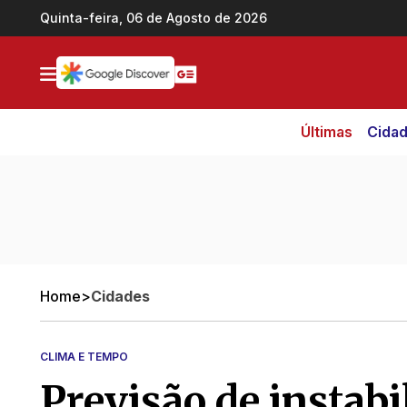
Ir direto pro conteúdo
Quinta-feira, 06 de Agosto de 2026
Últimas
Cida
Home
>
Cidades
CLIMA E TEMPO
Previsão de instab