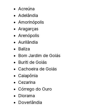
Acreúna
Adelândia
Amorinópolis
Aragarças
Arenópolis
Aurilândia
Baliza
Bom Jardim de Goiás
Buriti de Goiás
Cachoeira de Goiás
Caiapônia
Cezarina
Córrego do Ouro
Diorama
Doverlândia