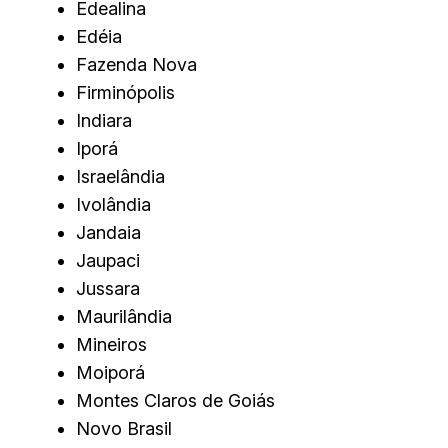
Edealina
Edéia
Fazenda Nova
Firminópolis
Indiara
Iporá
Israelândia
Ivolândia
Jandaia
Jaupaci
Jussara
Maurilândia
Mineiros
Moiporá
Montes Claros de Goiás
Novo Brasil