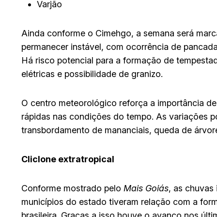
Varjão
Ainda conforme o Cimehgo, a semana será marca
permanecer instável, com ocorrência de pancadas
Há risco potencial para a formação de tempesta
elétricas e possibilidade de granizo.
O centro meteorológico reforça a importância 
rápidas nas condições do tempo. As variações 
transbordamento de mananciais, queda de árvores
Cliclone extratropical
Conforme mostrado pelo
Mais Goiás
, as chuvas 
municípios do estado tiveram relação com a form
brasileira. Graças a isso houve o avanço nos últi