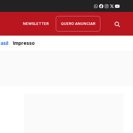
NEWSLETTER
QUERO ANUNCIAR
asil
Impresso