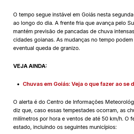
O tempo segue instável em Goiás nesta segunda-f
ao longo do dia. A frente fria que avança pelo S
mantém previsão de pancadas de chuva intensa
cidades goianas. As mudanças no tempo podem v
eventual queda de granizo.
VEJA AINDA:
Chuvas em Goiás: Veja o que fazer ao se d
O alerta é do Centro de Informações Meteorológ
diz que, caso essas tempestades ocorram, as ch
milímetros por hora e ventos de até 50 km/h. O 
estado, incluindo os seguintes municípios: