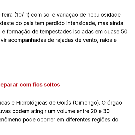
eira (10/11) com sol e variação de nebulosidade
udeste do país tem perdido intensidade, mas ainda
s e formação de tempestades isoladas em quase 50
ir acompanhadas de rajadas de vento, raios e
eparar com fios soltos
icas e Hidrológicas de Goiás (Cimehgo). O órgão
uvas podem atingir um volume entre 20 e 30
fenômeno pode ocorrer em diferentes regiões do