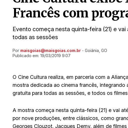
Francês com progr
Evento começa nesta quinta-feira (21) e vai 
todas as sessões
Por
maisgoias@maisgoias.com.br
- Goiânia, GO
Ir direto pra matéria
Publicado em:
19/03/2019 9:07
O Cine Cultura realiza, em parceria com a Aliança
mostra dedicada ao cinema francês, integrando 
gratuita para todas as sessões, e todos os filmes
A mostra começa nesta quinta-feira (21) e vai
por nove produções, entre clássicos, como gran
Georges Clouzot, Jacques Demy, além de filmes