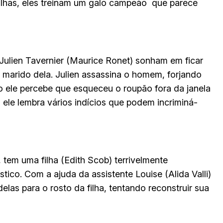
alhas, eles treinam um galo campeão que parece
Julien Tavernier (Maurice Ronet) sonham em ficar
o marido dela. Julien assassina o homem, forjando
go ele percebe que esqueceu o roupão fora da janela
, ele lembra vários indícios que podem incriminá-
, tem uma filha (Edith Scob) terrivelmente
tico. Com a ajuda da assistente Louise (Alida Valli)
elas para o rosto da filha, tentando reconstruir sua