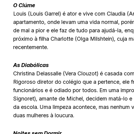
O Ciúme
Louis (Louis Garrel) é ator e vive com Claudia 
apartamento, onde levam uma vida normal, porém 
de mal a pior e ele faz de tudo para ajudá-la, e
próximo à filha Charlotte (Olga Milshtein), cuj
recentemente.
As Diabólicas
Christina Delassalle (Vera Clouzot) é casada com
Rigoroso diretor do colégio que a pertence, ele 
funcionários e é odiado por todos. Em uma improv
Signoret), amante de Michel, decidem matá-lo e
da escola. Uma limpeza acontece, mas nenhum ve
duas mulheres à loucura.
Noites sem Dormir