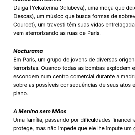
Daiga (Yekaterina Golubeva), uma moça que deix
Descas), um músico que busca formas de sobrevi
Courcet), um travesti têm suas vidas entrelaçada
vem aterrorizando as ruas de Paris.
Nocturama
Em Paris, um grupo de jovens de diversas origen
terroristas. Quando todas as bombas explodem e
escondem num centro comercial durante a madr
sobre as possíveis consequências de seus atos 
plano.
A Menina sem Mãos
Uma família, passando por dificuldades financeir
protege, mas não impede que ele lhe impute um 