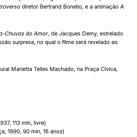
roverso diretor Bertrand Bonello, e a animação
A
a-Chuvas do Amor
, de Jacques Demy, estrelado
ão surpresa, no qual o filme será revelado ao
ural Marietta Telles Machado, na Praça Cívica,
937, 113 min, livre)
ça, 1990, 90 min, 16 anos)