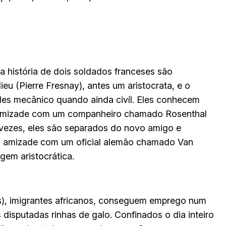
a história de dois soldados franceses são
eu (Pierre Fresnay), antes um aristocrata, e o
les mecânico quando ainda civíl. Eles conhecem
em amizade com um companheiro chamado Rosenthal
s vezes, eles são separados do novo amigo e
faz amizade com um oficial alemão chamado Van
gem aristocrática.
s), imigrantes africanos, conseguem emprego num
 disputadas rinhas de galo. Confinados o dia inteiro