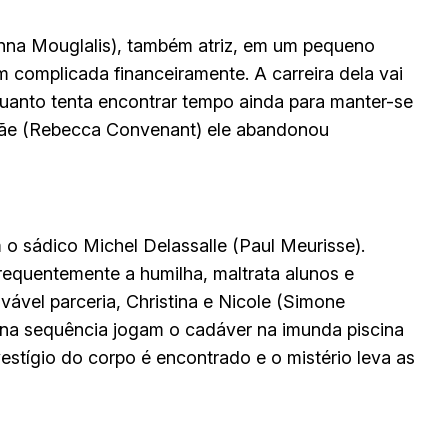
(Anna Mouglalis), também atriz, em um pequeno
complicada financeiramente. A carreira dela vai
nquanto tenta encontrar tempo ainda para manter-se
a mãe (Rebecca Convenant) ele abandonou
 o sádico Michel Delassalle (Paul Meurisse).
frequentemente a humilha, maltrata alunos e
ável parceria, Christina e Nicole (Simone
 na sequência jogam o cadáver na imunda piscina
stígio do corpo é encontrado e o mistério leva as