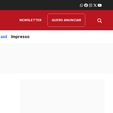
NEWSLETTER
QUERO ANUNCIAR
asil
Impresso