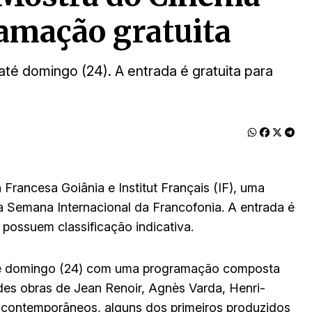
amação gratuita
até domingo (24). A entrada é gratuita para
 Francesa Goiânia e Institut Français (IF), uma
a Semana Internacional da Francofonia. A entrada é
 possuem classificação indicativa.
 até domingo (24) com uma programação composta
des obras de Jean Renoir, Agnès Varda, Henri-
 contemporâneos, alguns dos primeiros produzidos