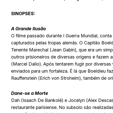
SINOPSES:
A Grande Ilusão
O filme passado durante I Guerra Mundial, conta 
capturados pelas tropas alemãs. O Capitão Boeldi
Tenente Marechal (Jean Gabin), que era um simp
outros prisioneiros de diversas origens e faz
(Marcel Dalio). Após tentarem fugir por diversa
enviados para um fortaleza. É lá que Boeldieu 
Rauffenstein (Erich von Stroheim), também de ori
Dane-se a Morte
Dah (Isaach De Bankolé) e Jocelyn (Alex Desca
restaurante parisiense. No subsolo são realizadas