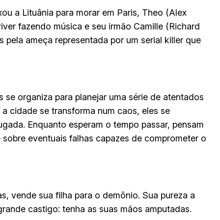
ou a Lituânia para morar em Paris, Theo (Alex
ver fazendo música e seu irmão Camille (Richard
s pela ameça representada por um serial killer que
s se organiza para planejar uma série de atentados
 a cidade se transforma num caos, eles se
ugada. Enquanto esperam o tempo passar, pensam
e sobre eventuais falhas capazes de comprometer o
as, vende sua filha para o demônio. Sua pureza a
grande castigo: tenha as suas mãos amputadas.