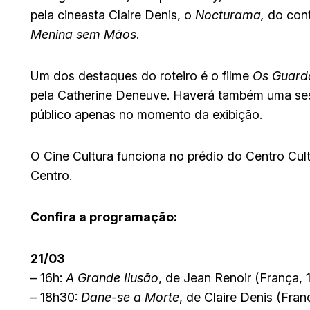
pela cineasta Claire Denis, o
Nocturama,
do cont
Menina sem Mãos
.
Um dos destaques do roteiro é o filme
Os Guard
pela Catherine Deneuve. Haverá também uma sess
público apenas no momento da exibição.
O Cine Cultura funciona no prédio do Centro Cult
Centro.
Confira a programação:
21/03
– 16h:
A Grande Ilusão
, de Jean Renoir (França, 1
– 18h30:
Dane-se a Morte
, de Claire Denis (Fran