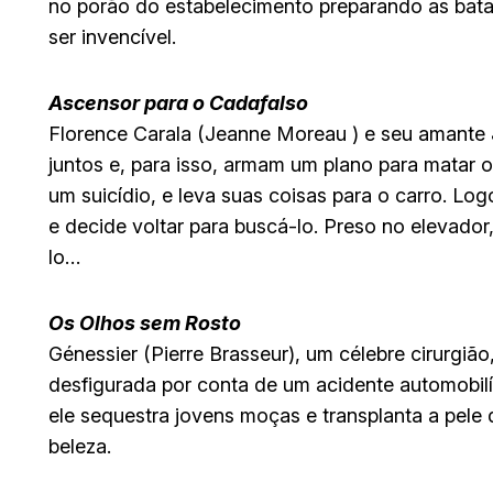
no porão do estabelecimento preparando as bat
ser invencível.
Ascensor para o Cadafalso
Florence Carala (Jeanne Moreau ) e seu amante 
juntos e, para isso, armam um plano para matar 
um suicídio, e leva suas coisas para o carro. Lo
e decide voltar para buscá-lo. Preso no elevador
lo…
Os Olhos sem Rosto
Génessier (Pierre Brasseur), um célebre cirurgião
desfigurada por conta de um acidente automobilís
ele sequestra jovens moças e transplanta a pele d
beleza.