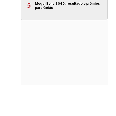
Mega-Sena 3040: resultado e prêmios
5
para Goiás