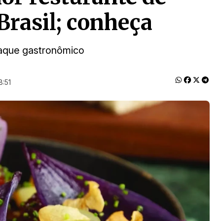
Brasil; conheça
taque gastronômico
8:51