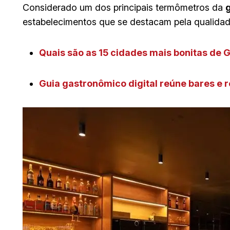
Considerado um dos principais termômetros da
estabelecimentos que se destacam pela qualidade
Quais são as 15 cidades mais bonitas de Go
Guia gastronômico digital reúne bares e 