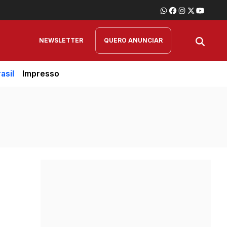
NEWSLETTER
QUERO ANUNCIAR
asil
Impresso