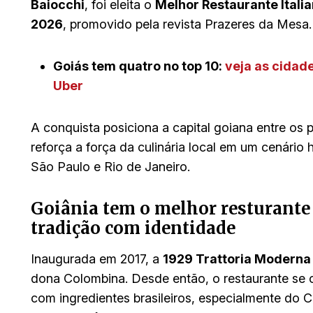
Baiocchi
, foi eleita o
Melhor Restaurante Itali
2026
, promovido pela revista Prazeres da Mesa.
Goiás tem quatro no top 10:
veja as cidad
Uber
A conquista posiciona a capital goiana entre os p
reforça a força da culinária local em um cenári
São Paulo e Rio de Janeiro.
Goiânia tem o melhor resturante 
tradição com identidade
Inaugurada em 2017, a
1929 Trattoria Moderna
dona Colombina. Desde então, o restaurante se co
com ingredientes brasileiros, especialmente do C