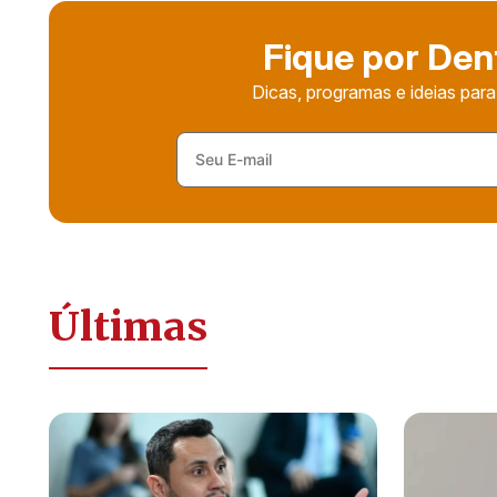
Fique por Den
Dicas, programas e ideias para
Últimas