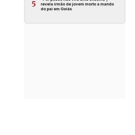
5
revela irmão de jovem morto a mando
do pai em Goiás