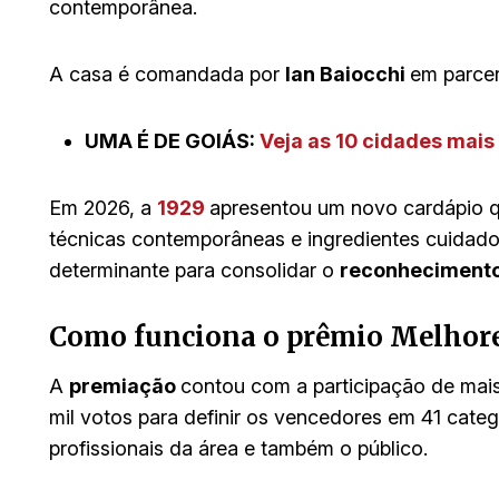
contemporânea.
A casa é comandada por
Ian Baiocchi
em parcer
UMA É DE GOIÁS:
Veja as 10 cidades mais 
Em 2026, a
1929
apresentou um novo cardápio qu
técnicas contemporâneas e ingredientes cuidado
determinante para consolidar o
reconhecimento
Como funciona o prêmio Melhor
A
premiação
contou com a participação de mais
mil votos para definir os vencedores em 41 catego
profissionais da área e também o público.