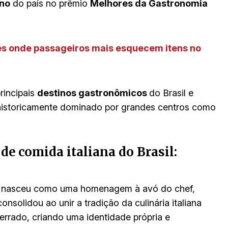
ano
do país no prêmio
Melhores da Gastronomia
es onde passageiros mais esquecem itens no
rincipais
destinos gastronômicos
do Brasil e
o historicamente dominado por grandes centros como
de comida italiana do Brasil:
nasceu como uma homenagem à avó do chef,
nsolidou ao unir a tradição da culinária italiana
errado, criando uma identidade própria e