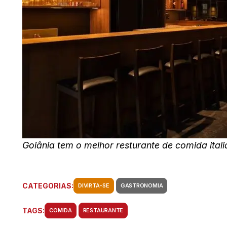
Goiânia tem o melhor resturante de comida itali
CATEGORIAS:
DIVIRTA-SE
GASTRONOMIA
TAGS:
COMIDA
RESTAURANTE