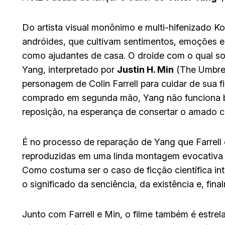
Do artista visual monônimo e multi-hifenizado 
andróides, que cultivam sentimentos, emoções
como ajudantes de casa. O droide com o qual s
Yang, interpretado por
Justin H. Min
(The Umbrel
personagem de Colin Farrell para cuidar de sua fi
comprado em segunda mão, Yang não funciona be
reposição, na esperança de consertar o amado c
É no processo de reparação de Yang que Farrell
reproduzidas em uma linda montagem evocativa d
Como costuma ser o caso de ficção científica in
o significado da senciência, da existência e, fina
Junto com Farrell e Min, o filme também é estre