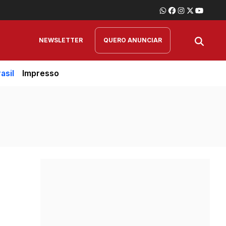
NEWSLETTER
QUERO ANUNCIAR
asil
Impresso