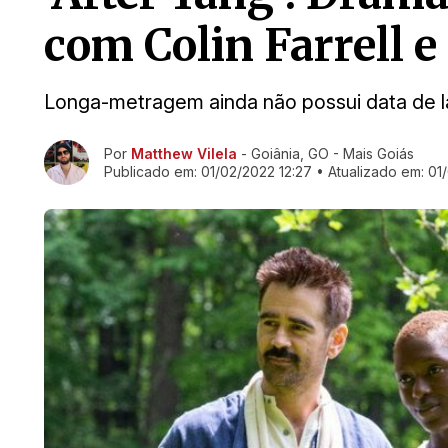
com Colin Farrell e
Longa-metragem ainda não possui data de l
Ir direto pra matéria
Por
Matthew Vilela
- Goiânia, GO - Mais Goiás
Publicado em:
01/02/2022 12:27
• Atualizado em:
01