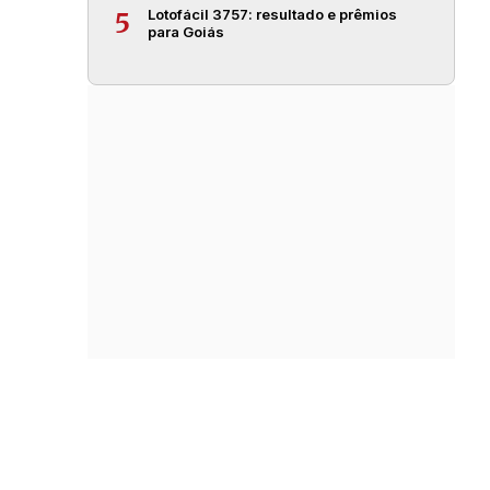
Lotofácil 3757: resultado e prêmios
5
para Goiás