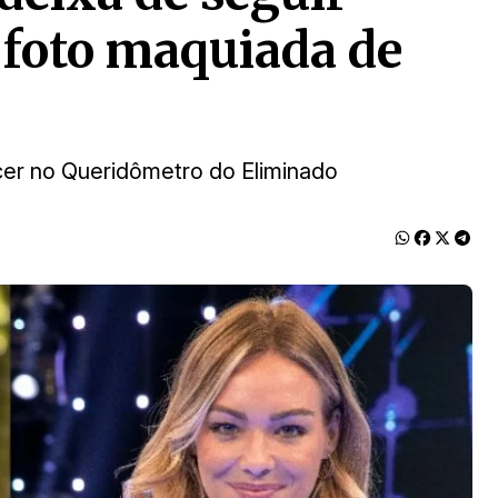
a foto maquiada de
cer no Queridômetro do Eliminado