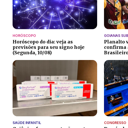
HORÓSCOPO
GOIANAS SUB
Horóscopo do dia: veja as
Planalto 
previsões para seu signo hoje
confirma 
(Segunda, 10/08)
Brasileir
SAÚDE INFANTIL
CONGRESSO