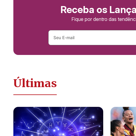
Receba os Lanç
Fique por dentro das tendên
Últimas