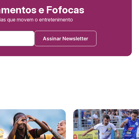
amentos e Fofocas
cias que movem o entretenimento
Assinar Newsletter