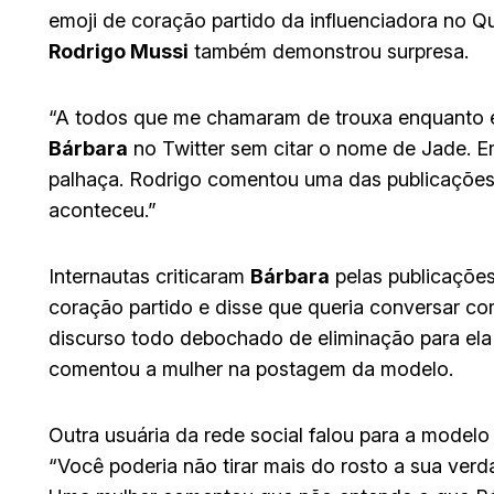
emoji de coração partido da influenciadora no Qu
Rodrigo Mussi
também demonstrou surpresa.
“A todos que me chamaram de trouxa enquanto e
Bárbara
no Twitter sem citar o nome de Jade. E
palhaça. Rodrigo comentou uma das publicações
aconteceu.”
Internautas criticaram
Bárbara
pelas publicaçõe
coração partido e disse que queria conversar co
discurso todo debochado de eliminação para ela 
comentou a mulher na postagem da modelo.
Outra usuária da rede social falou para a modelo
“Você poderia não tirar mais do rosto a sua ve