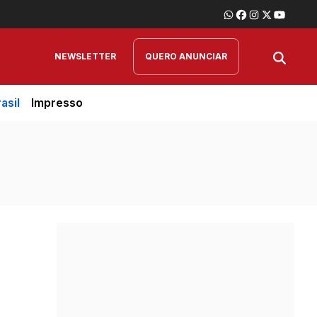
NEWSLETTER
QUERO ANUNCIAR
asil
Impresso