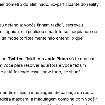
eridômetro do Eliminado. Ex-participante do reality,
u defendia: vocês tinham razão”, escreveu
m seguida, ela publicou uma foto se maquiando de
 da modelo: “Realmente não entendi o que
s no
Twitter.
“Mulher a
Jade Picon
só te deu um
m você para resolver aqui fora e você fez um
e está fazendo esse show todo, se situa”,
 não tirar mais a maquiagem de palhaça do rosto.
rdadeira máscara, a maquiagem combina com você.”