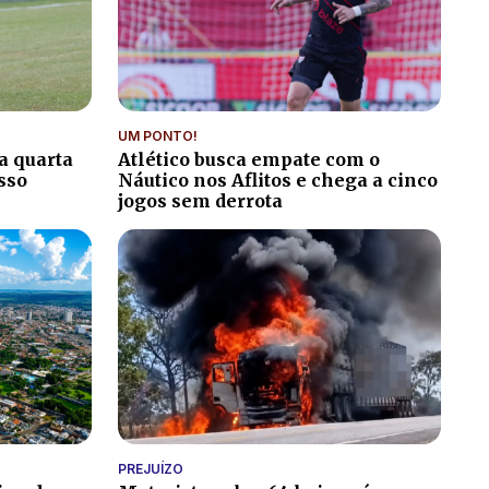
UM PONTO!
a quarta
Atlético busca empate com o
sso
Náutico nos Aflitos e chega a cinco
jogos sem derrota
PREJUÍZO