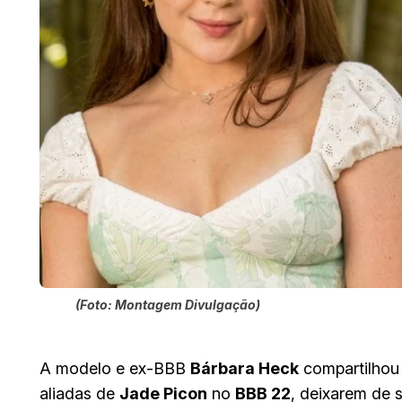
(Foto: Montagem Divulgação)
​A modelo e ex-BBB
Bárbara Heck
compartilhou
aliadas de
Jade Picon
no
BBB 22
, deixarem de 