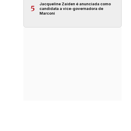
Jacqueline Zaiden é anunciada como
5
candidata a vice-governadora de
Marconi