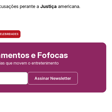
acusações perante a
Justiça
americana.
ELEBRIDADES
amentos e Fofocas
cias que movem o entretenimento
Assinar Newsletter