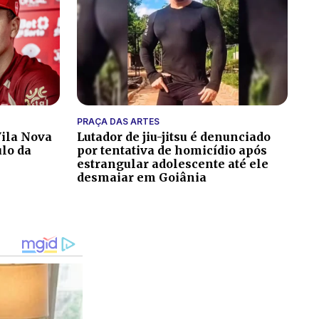
PRAÇA DAS ARTES
ila Nova
Lutador de jiu-jitsu é denunciado
ulo da
por tentativa de homicídio após
estrangular adolescente até ele
desmaiar em Goiânia