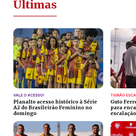
Últimas
VALE O ACESSO!
TIGRÃO ESC
Planalto acesso histórico à Série
Guto Ferr
A2 do Brasileirão Feminino no
para encar
domingo
escalação