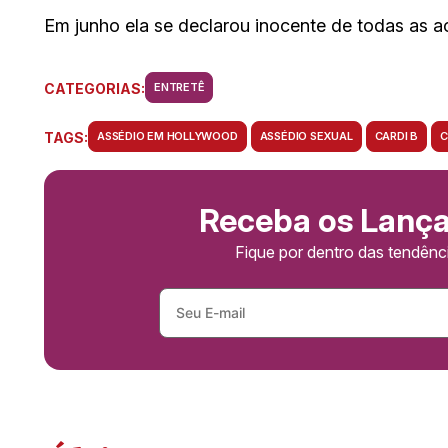
Em junho ela se declarou inocente de todas as 
CATEGORIAS:
ENTRETÊ
TAGS:
ASSÉDIO EM HOLLYWOOD
ASSÉDIO SEXUAL
CARDI B
C
Receba os Lanç
Fique por dentro das tendên