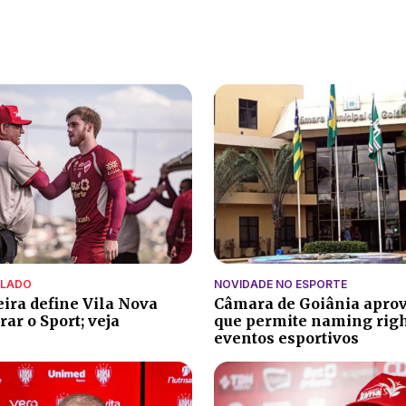
ALADO
NOVIDADE NO ESPORTE
eira define Vila Nova
Câmara de Goiânia aprov
ar o Sport; veja
que permite naming rig
eventos esportivos