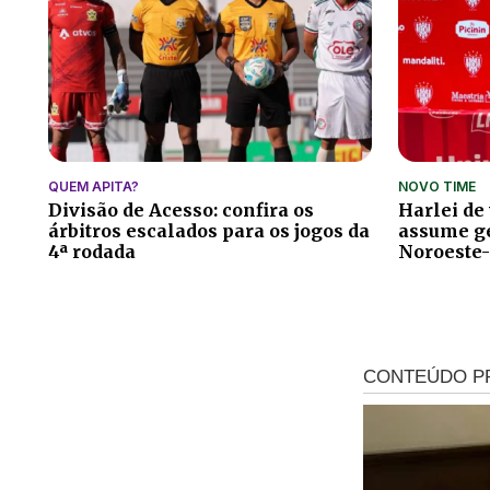
QUEM APITA?
NOVO TIME
Divisão de Acesso: confira os
Harlei de
árbitros escalados para os jogos da
assume ge
4ª rodada
Noroeste