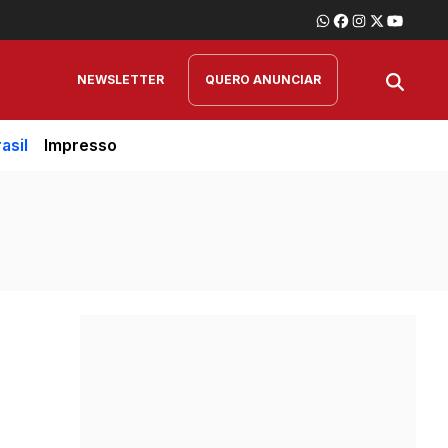
NEWSLETTER
QUERO ANUNCIAR
asil
Impresso