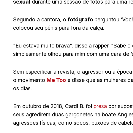
sexual
durante uma sessão de fotos para uma re
Segundo a cantora, o
fotógrafo
perguntou ‘Você
colocou seu pênis para fora da calça.
“Eu estava muito brava”, disse a rapper. “Sabe o 
simplesmente olhou para mim com uma cara de ‘e
Sem especificar a revista, o agressor ou a époc
o movimento
Me Too
e disse que as mulheres da
os dias.
Em outubro de 2018, Cardi B. foi
presa
por supos
seus agredirem duas garçonetes na boate Angles
agressões físicas, como socos, puxões de cabelo