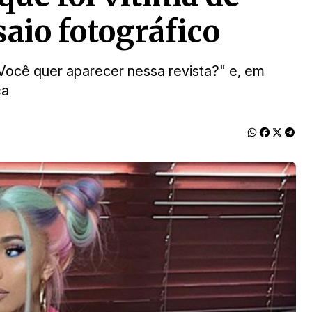
aio fotográfico
Você quer aparecer nessa revista?" e, em
ça