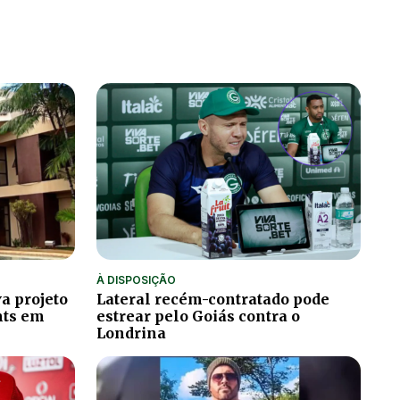
À DISPOSIÇÃO
a projeto
Lateral recém-contratado pode
hts em
estrear pelo Goiás contra o
Londrina