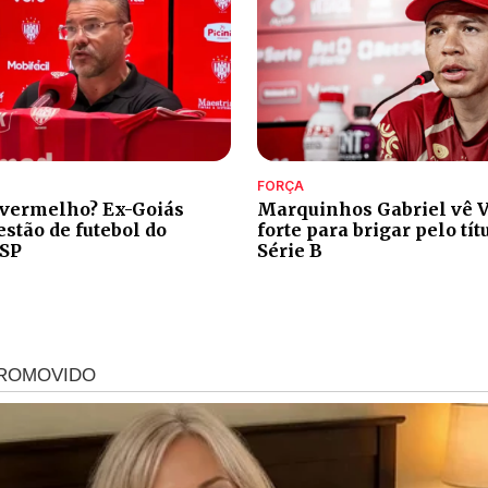
FORÇA
 vermelho? Ex-Goiás
Marquinhos Gabriel vê V
stão de futebol do
forte para brigar pelo tít
-SP
Série B