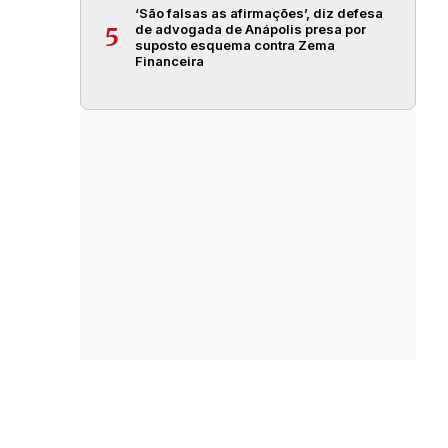
‘São falsas as afirmações’, diz defesa
de advogada de Anápolis presa por
5
suposto esquema contra Zema
Financeira