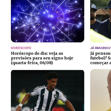
HORÓSCOPO
JÁ IMAGINOU
Horóscopo do dia: veja as
Já pensou
previsões para seu signo hoje
futebol? S
(quarta-feira, 06/08)
começar a