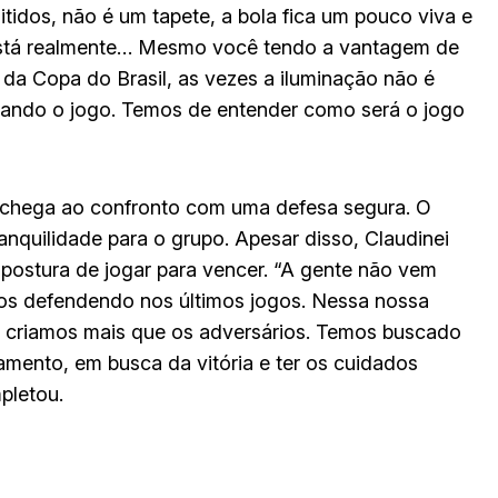
idos, não é um tapete, a bola fica um pouco viva e
stá realmente… Mesmo você tendo a vantagem de
 da Copa do Brasil, as vezes a iluminação não é
lando o jogo. Temos de entender como será o jogo
 chega ao confronto com uma defesa segura. O
anquilidade para o grupo. Apesar disso, Claudinei
 postura de jogar para vencer. “A gente não vem
s defendendo nos últimos jogos. Nessa nossa
criamos mais que os adversários. Temos buscado
ento, em busca da vitória e ter os cuidados
pletou.