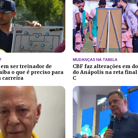
?
MUDANÇAS NA TABELA
 em ser treinador de
CBF faz alterações em do
aiba o que é preciso para
do Anápolis na reta final
 carreira
C