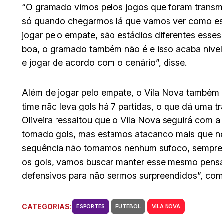
“O gramado vimos pelos jogos que foram transmit
só quando chegarmos lá que vamos ver como e
jogar pelo empate, são estádios diferentes esses
boa, o gramado também não é e isso acaba nive
e jogar de acordo com o cenário”, disse.
Além de jogar pelo empate, o Vila Nova também
time não leva gols há 7 partidas, o que dá uma tr
Oliveira ressaltou que o Vila Nova seguirá com a
tomado gols, mas estamos atacando mais que no
sequência não tomamos nenhum sufoco, sempre 
os gols, vamos buscar manter esse mesmo pensam
defensivos para não sermos surpreendidos”, com
CATEGORIAS:
ESPORTES
FUTEBOL
VILA NOVA