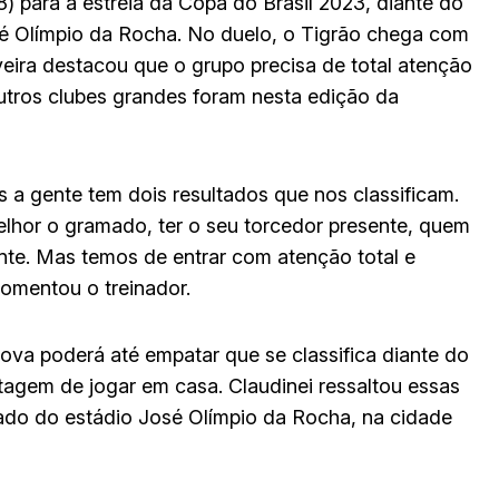
) para a estreia da Copa do Brasil 2023, diante do
sé Olímpio da Rocha. No duelo, o Tigrão chega com
iveira destacou que o grupo precisa de total atenção
utros clubes grandes foram nesta edição da
 a gente tem dois resultados que nos classificam.
lhor o gramado, ter o seu torcedor presente, quem
ente. Mas temos de entrar com atenção total e
omentou o treinador.
Nova poderá até empatar que se classifica diante do
tagem de jogar em casa. Claudinei ressaltou essas
mado do estádio José Olímpio da Rocha, na cidade