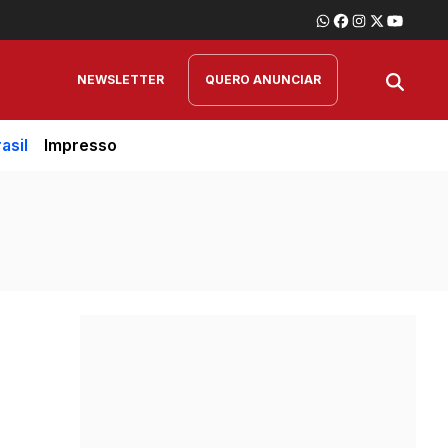
NEWSLETTER
QUERO ANUNCIAR
asil
Impresso