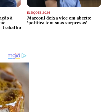
ELEIÇÕES 2026
nção à
Marconi deixa vice em aberto:
que
‘política tem suas surpresas’
 ‘trabalho