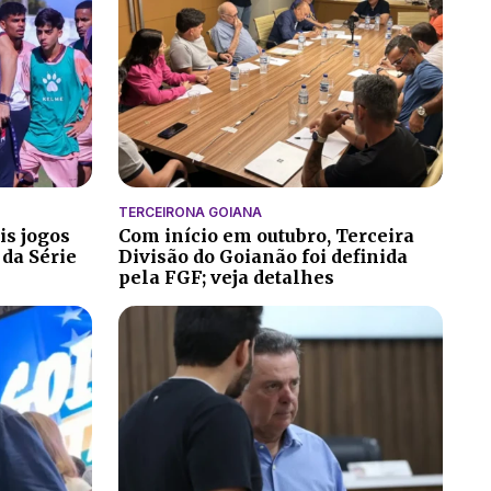
TERCEIRONA GOIANA
is jogos
Com início em outubro, Terceira
 da Série
Divisão do Goianão foi definida
pela FGF; veja detalhes