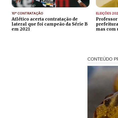
10° CONTRATAÇÃO
ELEIÇÕES 20
Atlético acerta contratação de
Professor
lateral que foi campeão da Série B
prefeitur
em 2021
mas com 