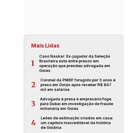
Mais Lidas
Caso Naskar: Ex-jogador da Seleção
Brasileira está entre presos em
1
operação que prendeu advogada em
Goiás
Coronel da PMDF foragido por 3 anos é
2
preso em Goiás após receber R$ 847
mil em salários
Advogada é presa e empresário foge
3
para Dubai em investigação de fraude
milionária em Goiás
Leões de estimação criados em casa:
4
um capítulo inacreditável da história
de Goiânia