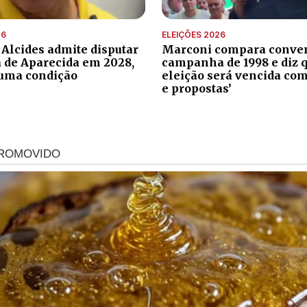
26
ELEIÇÕES 2026
 Alcides admite disputar
Marconi compara conve
a de Aparecida em 2028,
campanha de 1998 e diz 
uma condição
eleição será vencida com
e propostas’