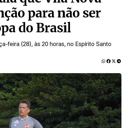
enção para não ser
pa do Brasil
-feira (28), às 20 horas, no Espírito Santo