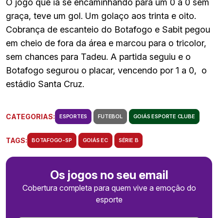
O jogo que ia se encaminhando para um 0 a 0 sem
graça, teve um gol. Um golaço aos trinta e oito.
Cobrança de escanteio do Botafogo e Sabit pegou
em cheio de fora da área e marcou para o tricolor,
sem chances para Tadeu. A partida seguiu e o
Botafogo segurou o placar, vencendo por 1 a 0, o
estádio Santa Cruz.
CATEGORIAS:
ESPORTES
FUTEBOL
GOIÁS ESPORTE CLUBE
TAGS:
BOTAFOGO-SP
GOIÁS EC
SÉRIE B
Os jogos no seu email
Cobertura completa para quem vive a emoção do
esporte