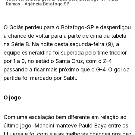
Ramos - Agência Botafogo SP
O Goiás perdeu para o Botafogo-SP e desperdiçou
a chance de voltar para a parte de cima da tabela
na Série B. Na noite desta segunda-feira (9), a
equipe esmeraldina foi superada pelo time tricolor
por 1 a 0, no estádio Santa Cruz, com o Z-4
passando a ficar mais próximo que o G-4. O gol da
partida foi marcado por Sabit.
O jogo
Com uma escalação bem diferente em relação ao
último jogo, Mancini manteve Paulo Baya entre os
titulares e foi com ele as melhores chances nos dez