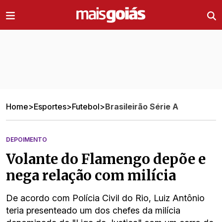
Ir direto pro conteúdo
Home
>
Esportes
>
Futebol
>
Brasileirão Série A
DEPOIMENTO
Volante do Flamengo depõe e
nega relação com milícia
De acordo com Polícia Civil do Rio, Luiz Antônio
teria presenteado um dos chefes da milícia