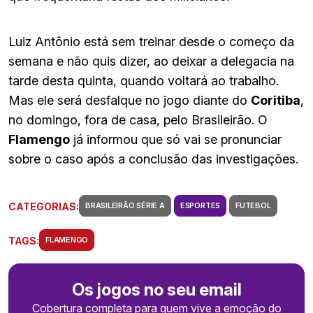
Luiz Antônio está sem treinar desde o começo da
semana e não quis dizer, ao deixar a delegacia na
tarde desta quinta, quando voltará ao trabalho.
Mas ele será desfalque no jogo diante do
Coritiba
,
no domingo, fora de casa, pelo Brasileirão. O
Flamengo
já informou que só vai se pronunciar
sobre o caso após a conclusão das investigações.
CATEGORIAS:
BRASILEIRÃO SÉRIE A
ESPORTES
FUTEBOL
TAGS:
FLAMENGO
Os jogos no seu email
Cobertura completa para quem vive a emoção do