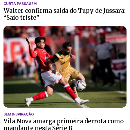
CURTA PASSAGEM
Walter confirma saída do Tupy de Jussara:
“Saio triste”
SEM INSPIRAÇÃO
Vila Nova amarga primeira derrota como
mandante nesta Série B